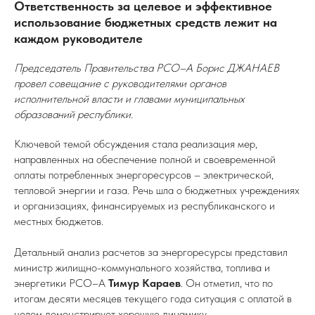
Ответственность за целевое и эффективное
использование бюджетных средств лежит на
каждом руководителе
Председатель Правительства РСО–А Борис ДЖАНАЕВ
провел совещание с руководителями органов
исполнительной власти и главами муниципальных
образований республики.
Ключевой темой обсуждения стала реализация мер,
направленных на обеспечение полной и своевременной
оплаты потребленных энергоресурсов – электрической,
тепловой энергии и газа. Речь шла о бюджетных учреждениях
и организациях, финансируемых из республиканского и
местных бюджетов.
Детальный анализ расчетов за энергоресурсы представил
министр жилищно-коммунального хозяйства, топлива и
энергетики РСО–А
Тимур Караев
. Он отметил, что по
итогам десяти месяцев текущего года ситуация с оплатой в
целом демонстрирует хорошую динамику.