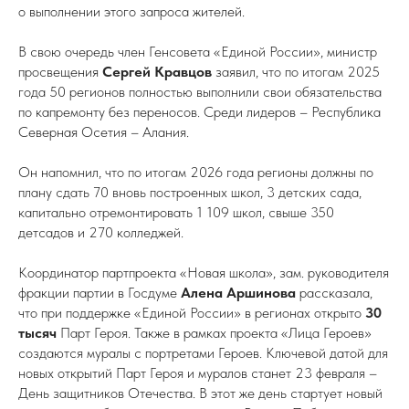
о выполнении этого запроса жителей.
В свою очередь член Генсовета «Единой России», министр
просвещения
Сергей Кравцов
заявил, что по итогам 2025
года 50 регионов полностью выполнили свои обязательства
по капремонту без переносов. Среди лидеров – Республика
Северная Осетия – Алания.
Он напомнил, что по итогам 2026 года регионы должны по
плану сдать 70 вновь построенных школ, 3 детских сада,
капитально отремонтировать 1 109 школ, свыше 350
детсадов и 270 колледжей.
Координатор партпроекта «Новая школа», зам. руководителя
фракции партии в Госдуме
Алена Аршинова
рассказала,
что при поддержке «Единой России» в регионах открыто
30
тысяч
Парт Героя. Также в рамках проекта «Лица Героев»
создаются муралы с портретами Героев. Ключевой датой для
новых открытий Парт Героя и муралов станет 23 февраля –
День защитников Отечества. В этот же день стартует новый