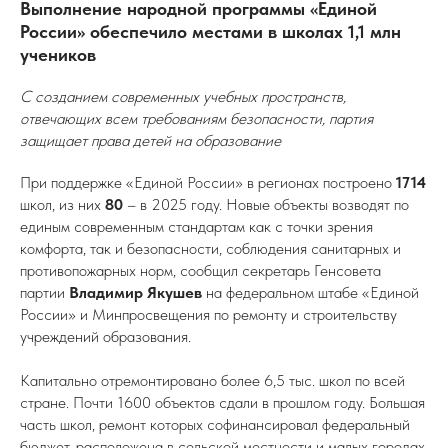
Выполнение народной программы «Единой
России» обеспечило местами в школах 1,1 млн
учеников
С созданием современных учебных пространств,
отвечающих всем требованиям безопасности, партия
защищает права детей на образование
При поддержке «Единой России» в регионах построено
1714
школ, из них
80
– в 2025 году. Новые объекты возводят по
единым современным стандартам как с точки зрения
комфорта, так и безопасности, соблюдения санитарных и
противопожарных норм, сообщил секретарь Генсовета
партии
Владимир Якушев
на федеральном штабе «Единой
России» и Минпросвещения по ремонту и строительству
учреждений образования.
Капитально отремонтировано более 6,5 тыс. школ по всей
стране. Почти 1600 объектов сдали в прошлом году. Большая
часть школ, ремонт которых софинансировал федеральный
бюджет, расположена в сельской местности и малых городах.