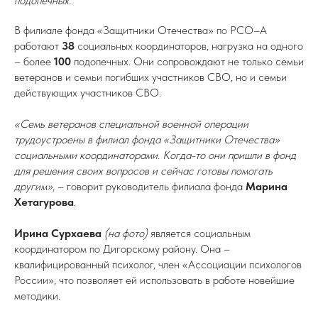
подопечных.
В филиале фонда «Защитники Отечества» по РСО–А
работают
38
социальных координаторов, нагрузка на одного
– более
100
подопечных. Они сопровождают не только семьи
ветеранов и семьи погибших участников СВО, но и семьи
действующих участников СВО.
«Семь ветеранов специальной военной операции
трудоустроены в филиал фонда «Защитники Отечества»
социальными координаторами. Когда-то они пришли в фонд
для решения своих вопросов и сейчас готовы помогать
другим»
, – говорит руководитель филиала фонда
Марина
Хетагурова
.
Ирина Сурхаева
(на фото)
является социальным
координатором по Дигорскому району.
Она –
квалифицированный психолог, член «Ассоциации психологов
России», что позволяет ей использовать в работе новейшие
методики.