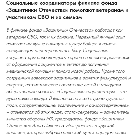
Социальные координаторы филиала фонда
«Защитники Отечества» помогают ветеранам и
участникам СВО и их семьям
В филиале фонда «Защитники Отечества» работают как
ветераны СВО, так и их близкие. Пережитый личный опыт
помогает им лучше вникнуть в нужды бойцов и помочь
сослуживцам адаптироваться в быту. Социальные
координаторы сопровождают героев по всем направлениям:
от оформления документов и выплат до получения
медицинской помощи и поиска новой работы. Кроме того,
сотрудники вовлекают защитников в занятия физкультурой и
спортом, патриотическое воспитание детей и молодежи,
общественные проекты. «Социальные координаторы – это
душа нашего фонда. В филиалах по всей стране трудятся
люди, сопереживающие, вовлеченные и самоотверженные»,
– отзывается об этих людях статс-секретарь – заместитель
министра обороны РФ, председатель фонда «Защитники
Отечества» Анна Цивилева. Наш рассказ о хрупкой
женщине, которая выбрала нелегкий путь к сердцам своих