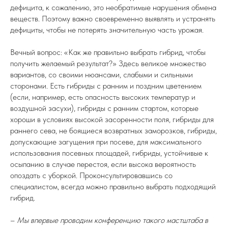
дефицита, к сожалению, это необратимые нарушения обмена
веществ. Поэтому важно своевременно выявлять и устранять
дефициты, чтобы не потерять значительную часть урожая.
Вечный вопрос: «Как же правильно выбрать гибрид, чтобы
получить желаемый результат?» Здесь великое множество
вариантов, со своими нюансами, слабыми и сильными
сторонами. Есть гибриды с ранним и поздним цветением
(если, например, есть опасность высоких температур и
воздушной засухи), гибриды с ранним стартом, которые
хороши в условиях высокой засоренности поля, гибриды для
раннего сева, не боящиеся возвратных заморозков, гибриды,
допускающие загущения при посеве, для максимального
использования посевных площадей, гибриды, устойчивые к
осыпанию в случае перестоя, если высока вероятность
опоздать с уборкой. Проконсультировавшись со
специалистом, всегда можно правильно выбрать подходящий
гибрид.
–
Мы впервые проводим конференцию такого мастштаба в