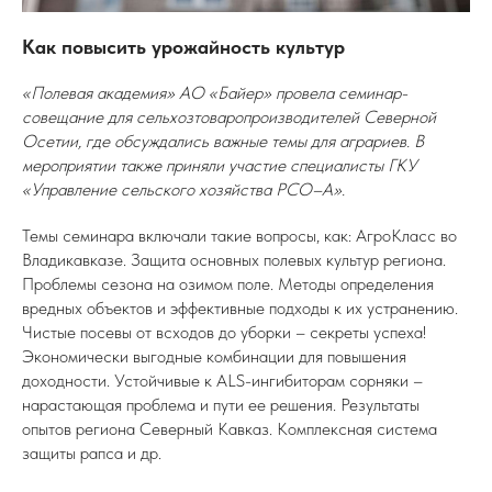
Как повысить урожайность культур
«Полевая академия» АО «Байер» провела семинар-
совещание для сельхозтоваропроизводителей Северной
Осетии, где обсуждались важные темы для аграриев. В
мероприятии также приняли участие специалисты ГКУ
«Управление сельского хозяйства РСО–А».
Темы семинара включали такие вопросы, как: АгроКласс во
Владикавказе. Защита основных полевых культур региона.
Проблемы сезона на озимом поле. Методы определения
вредных объектов и эффективные подходы к их устранению.
Чистые посевы от всходов до уборки – секреты успеха!
Экономически выгодные комбинации для повышения
доходности. Устойчивые к ALS-ингибиторам сорняки –
нарастающая проблема и пути ее решения. Результаты
опытов региона Северный Кавказ. Комплексная система
защиты рапса и др.