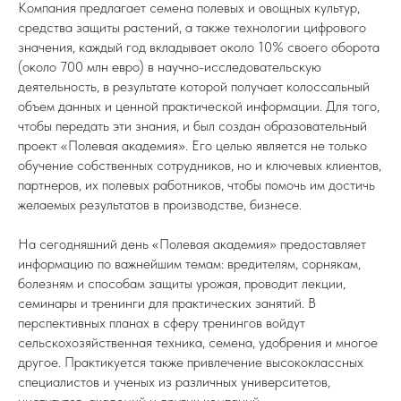
Компания предлагает семена полевых и овощных культур,
средства защиты растений, а также технологии цифрового
значения, каждый год вкладывает около 10% своего оборота
(около 700 млн евро) в научно-исследовательскую
деятельность, в результате которой получает колоссальный
объем данных и ценной практической информации. Для того,
чтобы передать эти знания, и был создан образовательный
проект «Полевая академия». Его целью является не только
обучение собственных сотрудников, но и ключевых клиентов,
партнеров, их полевых работников, чтобы помочь им достичь
желаемых результатов в производстве, бизнесе.
На сегодняшний день «Полевая академия» предоставляет
информацию по важнейшим темам: вредителям, сорнякам,
болезням и способам защиты урожая, проводит лекции,
семинары и тренинги для практических занятий. В
перспективных планах в сферу тренингов войдут
сельскохозяйственная техника, семена, удобрения и многое
другое. Практикуется также привлечение высококлассных
специалистов и ученых из различных университетов,