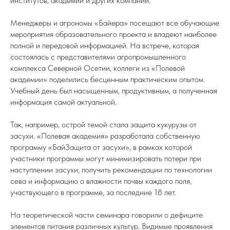
институтов, академий и других компаний.
Менеджеры и агрономы «Байера» посещают все обучающие
мероприятия образовательного проекта и владеют наиболее
полной и передовой информацией. На встрече, которая
состоялась с представителями агропромышленного
комплекса Северной Осетии, коллеги из «Полевой
академии» поделились бесценным практическим опытом.
Учебный день был насыщенным, продуктивным, а полученная
информация самой актуальной.
Так, например, острой темой стала защита кукурузы от
засухи. «Полевая академия» разработала собственную
программу «БайЗащита от засухи», в рамках которой
участники программы могут минимизировать потери при
наступлении засухи, получить рекомендации по технологии
сева и информацию о влажности почвы каждого поля,
участвующего в программе, за последние 18 лет.
На теоретической части семинара говорили о дефиците
элементов питания различных культур. Видимые проявления