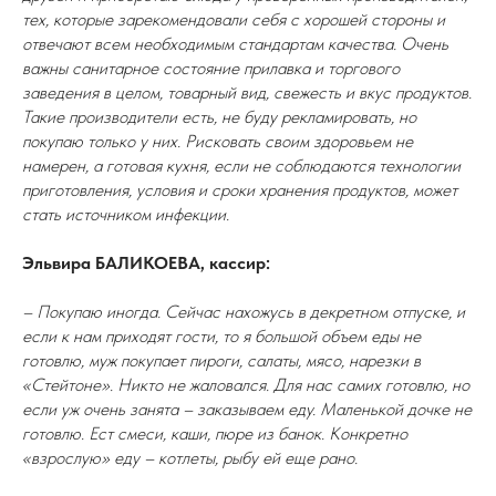
тех, которые зарекомендовали себя с хорошей стороны и
отвечают всем необходимым стандартам качества. Очень
важны санитарное состояние прилавка и торгового
заведения в целом, товарный вид, свежесть и вкус продуктов.
Такие производители есть, не буду рекламировать, но
покупаю только у них. Рисковать своим здоровьем не
намерен, а готовая кухня, если не соблюдаются технологии
приготовления, условия и сроки хранения продуктов, может
стать источником инфекции.
Эльвира БАЛИКОЕВА, кассир:
– Покупаю иногда. Сейчас нахожусь в декретном отпуске, и
если к нам приходят гости, то я большой объем еды не
готовлю, муж покупает пироги, салаты, мясо, нарезки в
«Стейтоне». Никто не жаловался. Для нас самих готовлю, но
если уж очень занята – заказываем еду. Маленькой дочке не
готовлю. Ест смеси, каши, пюре из банок. Конкретно
«взрослую» еду – котлеты, рыбу ей еще рано.