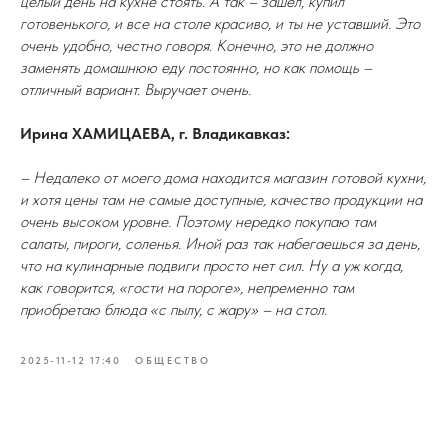
целый день на кухне стоять. А так – зашел, купил
готовенького, и все на столе красиво, и ты не уставший. Это
очень удобно, честно говоря. Конечно, это не должно
заменять домашнюю еду постоянно, но как помощь –
отличный вариант. Выручает очень.
Ирина ХАМИЦАЕВА, г. Владикавказ:
– Недалеко от моего дома находится магазин готовой кухни,
и хотя цены там не самые доступные, качество продукции на
очень высоком уровне. Поэтому нередко покупаю там
салаты, пироги, соленья. Иной раз так набегаешься за день,
что на кулинарные подвиги просто нет сил. Ну а уж когда,
как говорится, «гости на пороге», непременно там
приобретаю блюда «с пылу, с жару» – на стол.
2025-11-12 17:40
ОБЩЕСТВО