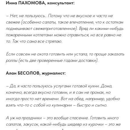
Инна ПАХОМОВА, консультант:
– Нет, не пользуюсь.. Потому что не вкусное и часто не
свежее (особенно салаты, такое впечатление, что к остаткам
подмешивают свежеприготовленное). Вряд ли какими-нибудь
пожаренными котлетами можно отравиться, но все равно не
то. Так что сама все стряпаю.
Если совсем не охота готовить или устала, то проще заказать
роллы (есть две проверенные годами доставки).
Алан БЕСОЛОВ, журналист:
– Да, я часто пользуюсь услугами готовой кухни. Дома,
конечно, всегда вкусно готовим, и я сам не промах, но
иногда просто нет времени. Вот на обед, например, удобно
взять что-то с собой из кулинарии – быстро и сытно.
А уж на праздники – это вообще спасение. Готовить много
салатов, закусок, какой-нибудь шедевр из курочки – это же