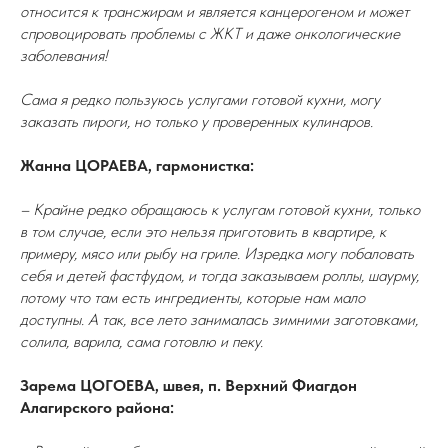
относится к трансжирам и является канцерогеном и может
спровоцировать проблемы с ЖКТ и даже онкологические
заболевания!
Сама я редко пользуюсь услугами готовой кухни, могу
заказать пироги, но только у проверенных кулинаров.
Жанна ЦОРАЕВА, гармонистка:
– Крайне редко обращаюсь к услугам готовой кухни, только
в том случае, если это нельзя приготовить в квартире, к
примеру, мясо или рыбу на гриле. Изредка могу побаловать
себя и детей фастфудом, и тогда заказываем роллы, шаурму,
потому что там есть ингредиенты, которые нам мало
доступны. А так, все лето занималась зимними заготовками,
солила, варила, сама готовлю и пеку.
Зарема ЦОГОЕВА, швея, п. Верхний Фиагдон
Алагирского района: