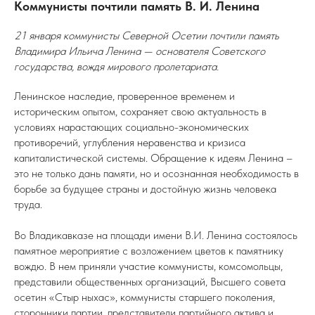
Коммунисты почтили память В. И. Ленина
21 января коммунисты Северной Осетии почтили память
Владимира Ильича Ленина — основателя Советского
государства, вождя мирового пролетариата.
Ленинское наследие, проверенное временем и
историческим опытом, сохраняет свою актуальность в
условиях нарастающих социально-экономических
противоречий, углубления неравенства и кризиса
капиталистической системы. Обращение к идеям Ленина –
это не только дань памяти, но и осознанная необходимость в
борьбе за будущее страны и достойную жизнь человека
труда.
Во Владикавказе на площади имени В.И. Ленина состоялось
памятное мероприятие с возложением цветов к памятнику
вождю. В нем приняли участие коммунисты, комсомольцы,
представили общественных организаций, Высшего совета
осетин «Стыр ныхас», коммунисты старшего поколения,
сторонники партии, представители партийного актива и