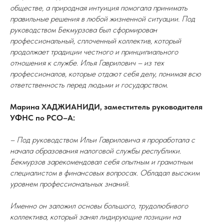
обществе, а природная интуиция помогала принимать
правильные решения в любой жизненной ситуации. Под
руководством Бекмурзова был сформирован
профессиональный, сплоченный коллектив, который
продолжает традиции честного и принципиального
отношения к службе. Илья Гаврилович – из тех
профессионалов, которые отдают себя делу, понимая всю
ответственность перед людьми и государством.
Марина ХАДЖИАНИДИ, заместитель руководителя
УФНС по РСО–А:
– Под руководством Ильи Гавриловича я проработала с
начала образования налоговой службы республики.
Бекмурзов зарекомендовал себя опытным и грамотным
специалистом в финансовых вопросах. Обладал высоким
уровнем профессиональных знаний.
Именно он заложил основы большого, трудолюбивого
коллектива, который занял лидирующие позиции на