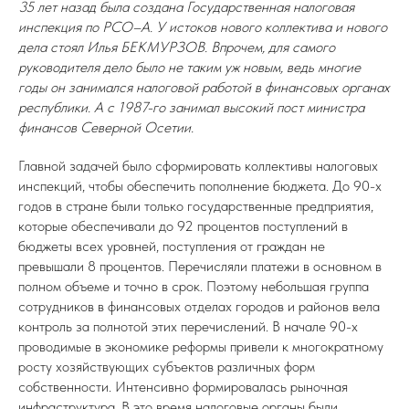
35 лет назад была создана Государственная налоговая
инспекция по РСО–А. У истоков нового коллектива и нового
дела стоял Илья БЕКМУРЗОВ. Впрочем, для самого
руководителя дело было не таким уж новым, ведь многие
годы он занимался налоговой работой в финансовых органах
республики. А с 1987-го занимал высокий пост министра
финансов Северной Осетии.
Главной задачей было сформировать коллективы налоговых
инспекций, чтобы обеспечить пополнение бюджета. До 90-х
годов в стране были только государственные предприятия,
которые обеспечивали до 92 процентов поступлений в
бюджеты всех уровней, поступления от граждан не
превышали 8 процентов. Перечисляли платежи в основном в
полном объеме и точно в срок. Поэтому небольшая группа
сотрудников в финансовых отделах городов и районов вела
контроль за полнотой этих перечислений. В начале 90-х
проводимые в экономике реформы привели к многократному
росту хозяйствующих субъектов различных форм
собственности. Интенсивно формировалась рыночная
инфраструктура. В это время налоговые органы были