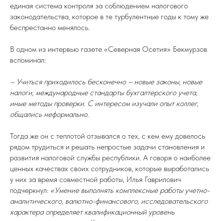
единая система контроля за соблюдением налогового
законодательства, которое в те турбулентные годы к тому же
беспрестанно менялось.
В одном из интервью газете «Северная Осетия» Бекмурзов
вспоминал:
–
Учиться приходилось бесконечно – новые законы, новые
налоги, международные стандарты бухгалтерского учета,
иные методы проверки. С интересом изучали опыт коллег,
общались неформально.
Тогда же он с теплотой отзывался о тех, с кем ему довелось
рядом трудиться и решать непростые задачи становления и
развития налоговой службы республики. А говоря о наиболее
ценных качествах своих сотрудников, которые выработались
у них за время совместной работы, Илья Гаврилович
подчеркнул:
«Умение выполнять комплексные работы учетно-
аналитического, валютно-финансового, исследовательского
характера определяет квалификационный уровень