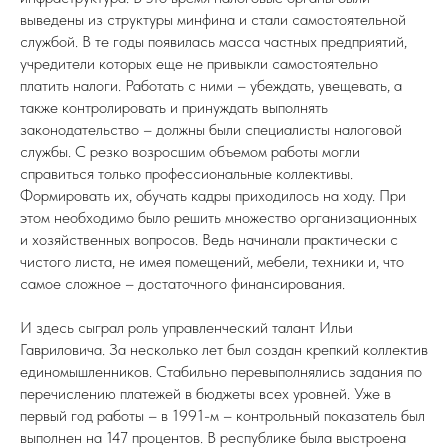
выведены из структуры минфина и стали самостоятельной
службой. В те годы появилась масса частных предприятий,
учредители которых еще не привыкли самостоятельно
платить налоги. Работать с ними – убеждать, увещевать, а
также контролировать и принуждать выполнять
законодательство – должны были специалисты налоговой
службы. С резко возросшим объемом работы могли
справиться только профессиональные коллективы.
Формировать их, обучать кадры приходилось на ходу. При
этом необходимо было решить множество организационных
и хозяйственных вопросов. Ведь начинали практически с
чистого листа, не имея помещений, мебели, техники и, что
самое сложное – достаточного финансирования.
И здесь сыграл роль управленческий талант Ильи
Гавриловича. За несколько лет был создан крепкий коллектив
единомышленников. Стабильно перевыполнялись задания по
перечислению платежей в бюджеты всех уровней. Уже в
первый год работы – в 1991-м – контрольный показатель был
выполнен на 147 процентов. В республике была выстроена