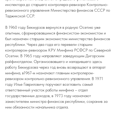
инспектора до старшего контролера-ревизора Контрольно-
ревизионного управления Министерства финансов СССР по
Таджикской ССР.
В 1960 году Бекмурзов вернулся в родную Осетию уже
опытным, сформировавшимся финансистом-экономистом и
был назначен старшим экономистом министерства финансов
республики. Через два года его перевели старшим
контролером-ревизором КРУ Минфина РСФСР по Северной
Осетии. В 1965 году направляют заведующим Дигорским
райфинотделом. Организовавшего и наладившего здесь
работу Бекмурзова через год вновь возвращают в аппарат
минфина, в1967-м назначают главным контролером-
ревизором контрольно-ревизионного управления. В 1971
году Илье Гавриловичу поручают возглавить самый
ответственный участок работы минфина – отдел
государственных доходов, в 1973 году назначают
заместителем министра финансов республики, сохранив за
ним обязанности начальника отдела.