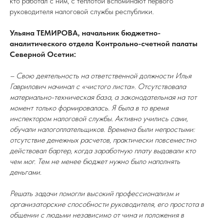
кто работал с ним, с теплотой вспоминают первого
руководителя налоговой службы республики.
Ульяна ТЕМИРОВА, начальник бюджетно-
аналитического отдела Контрольно-счетной палаты
Северной Осетии:
– Свою деятельность на ответственной должности Илья
Гаврилович начинал с «чистого листа». Отсутствовала
материально-техническая база, а законодательная на тот
момент только формировалась. Я была в то время
инспектором налоговой службы. Активно учились сами,
обучали налогоплательщиков. Времена были непростыми:
отсутствие денежных расчетов, практически повсеместно
действовал бартер, когда заработную плату выдавали кто
чем мог. Тем не менее бюджет нужно было наполнять
деньгами.
Решать задачи помогли высокий профессионализм и
организаторские способности руководителя, его простота в
общении с людьми независимо от чина и положения в