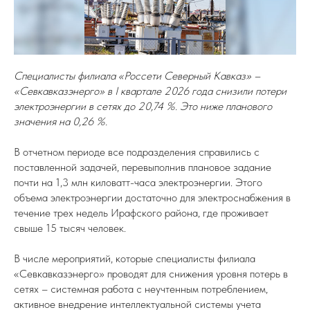
Специалисты филиала «Россети Северный Кавказ» –
«Севкавказэнерго» в I квартале 2026 года снизили потери
электроэнергии в сетях до 20,74 %. Это ниже планового
значения на 0,26 %.
В отчетном периоде все подразделения справились с
поставленной задачей, перевыполнив плановое задание
почти на 1,3 млн киловатт-часа электроэнергии. Этого
объема электроэнергии достаточно для электроснабжения в
течение трех недель Ирафского района, где проживает
свыше 15 тысяч человек.
В числе мероприятий, которые специалисты филиала
«Севкавказэнерго» проводят для снижения уровня потерь в
сетях – системная работа с неучтенным потреблением,
активное внедрение интеллектуальной системы учета