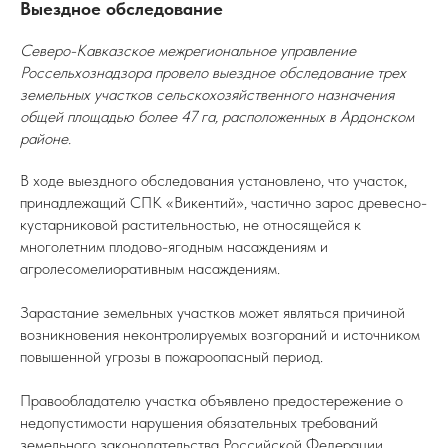
Выездное обследование
Северо-Кавказское межрегиональное управление
Россельхознадзора провело выездное обследование трех
земельных участков сельскохозяйственного назначения
общей площадью более 47 га, расположенных в Ардонском
районе.
В ходе выездного обследования установлено, что участок,
принадлежащий СПК «Викентий», частично зарос древесно-
кустарниковой растительностью, не относящейся к
многолетним плодово-ягодным насаждениям и
агролесомелиоративным насаждениям.
Зарастание земельных участков может являться причиной
возникновения неконтролируемых возгораний и источником
повышенной угрозы в пожароопасный период.
Правообладателю участка объявлено предостережение о
недопустимости нарушения обязательных требований
земельного законодательства Российской Федерации.