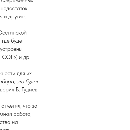
е современных
 недостаток
 и другие.
Осетинской
 где будет
оустроены
 СОГУ, и др.
ности для их
бора, это будет
верил Б. Гудиев.
отметил, что за
мная работа,
ства на