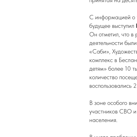
принятая на десять
С информацией о т
будущее выступил
Он отметил, что в
деятельности были
«Саби», Художеств
комплекс в Беслан
детям» более 10 т
количество посеще
воспользовались 2
В зоне особого вн
участников СВО и 
населения.