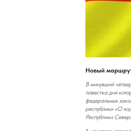
Новый маршрут
В минувший четвер
повестка дня кото
федеральных зако
республики «О хо
Республики Север