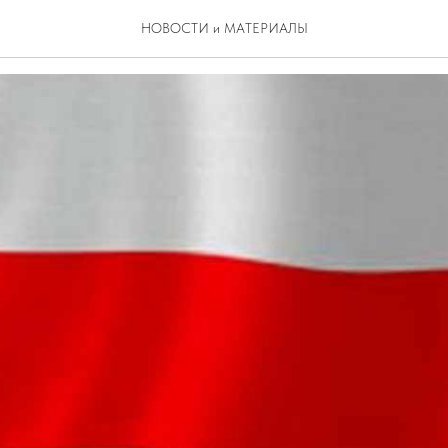
 формирует человека
НОВОСТИ и МАТЕРИАЛЫ