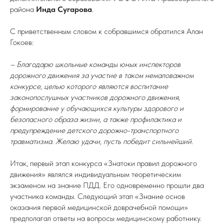
района
Инда Сугарова
.
С приветственным словом к собравшимся обратился Алан
Гокоев:
– Благодарю школьные команды юных инспекторов
дорожного движения за участие в таком немаловажном
конкурсе, целью которого являются воспитание
законопослушных участников дорожного движения,
формирование у обучающихся культуры здорового и
безопасного образа жизни, а также профилактика и
предупреждение детского дорожно-транспортного
травматизма. Желаю удачи, пусть победит сильнейший.
Итак, первый этап конкурса «Знатоки правил дорожного
движения» являлся индивидуальным теоретическим
экзаменом на знание ПДД. Его одновременно прошли два
участника команды. Следующий этап «Знание основ
оказания первой медицинской доврачебной помощи»
предполагал ответы на вопросы медицинскому работнику.