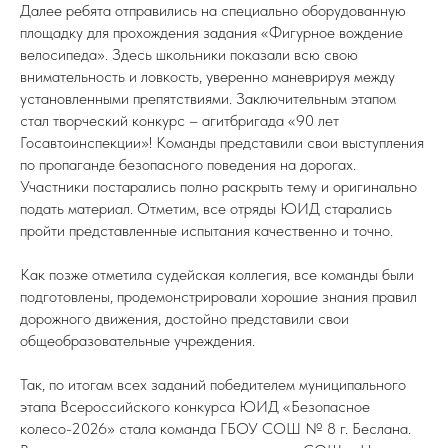
Далее ребята отправились на специально оборудованную
площадку для прохождения задания «Фигурное вождение
велосипеда». Здесь школьники показали всю свою
внимательность и ловкость, уверенно маневрируя между
установленными препятствиями. Заключительным этапом
стал творческий конкурс – агитбригада «90 лет
Госавтоинспекции»! Команды представили свои выступления
по пропаганде безопасного поведения на дорогах.
Участники постарались полно раскрыть тему и оригинально
подать материал. Отметим, все отряды ЮИД старались
пройти представленные испытания качественно и точно.
Как позже отметила судейская коллегия, все команды были
подготовлены, продемонстрировали хорошие знания правил
дорожного движения, достойно представили свои
общеобразовательные учреждения.
Так, по итогам всех заданий победителем муниципального
этапа Всероссийского конкурса ЮИД «Безопасное
колесо-2026» стала команда ГБОУ СОШ № 8 г. Беслана.