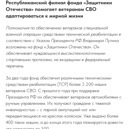
Республиканский филиал фонда «Защитники
Отечества» помогает ветеранам СВО
адаптироваться к мирной жизни
Полномочия по обеспечению ветеранов специальной
военной операции средствами технической реабилитации в
соответствии с Указом Президента РФ Владимира Путина
возложены на фонд «Защитники Отечества». Он
обеспечивает нуждающихся высокотехнологичными
спортивными протезами, не входящими в федеральный
перечень.
За два года фонд обеспечил различными техническими
средствами реабилитации (ТСР) более 3 200 наших
ветеранов СВО. С прошлого года при поддержке
Президента РФ он обеспечивает ветеранов автомобилями с
ручным управлением. Их получают граждане с тяжелой
инвалидностью – с парной ампутацией ног или
передвигающиеся на креслах-колясках. Уже выдано более
400 таких машин, а до конца этого года планируется довести
это количество до 500.