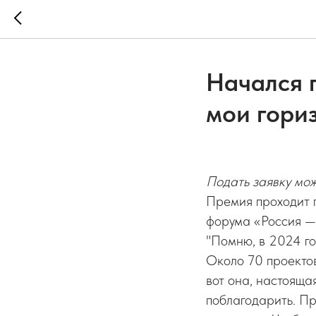
Начался 
мои гори
Подать заявку мож
Премия проходит 
форума «Россия — 
"Помню, в 2024 го
Около 70 проектов
вот она, настояща
поблагодарить. Пр