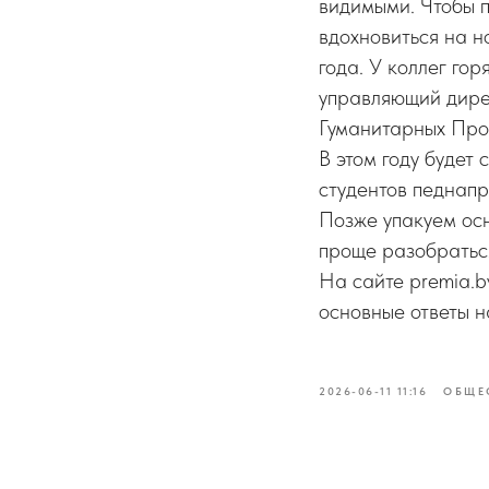
видимыми. Чтобы пе
вдохновиться на 
года. У коллег гор
управляющий дире
Гуманитарных Про
В этом году будет
студентов педнапр
Позже упакуем осн
проще разобраться
На сайте premia.b
основные ответы н
2026-06-11 11:16
ОБЩЕ