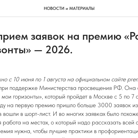
НОВОСТИ и МАТЕРИАЛЫ
прием заявок на премию «Р
зонты» — 2026.
но с 10 июня по 1 августа на официальном сайте premi
при поддержке Министерства просвещения РФ. Она 
мои горизонты», который пройдет в Москве с 5 по 7 
ду на первую премию пришло больше 3000 заявок из
 вошли в шорт-лист. И во многих заявках было похож
я работа на местах, о который надо рассказать всей 
емия нужна, чтобы лучшие практики в профориентац