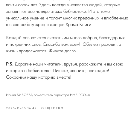
почти сорок лет. Здесь всегда множество людей, которые
заполняют все четыре этажа библиотеки. И это тоже
уникальное умение и талант многих преданных и влюбленных
в свою работу жриц и жрецов Храма Книги.
Каждый раз хочется сказать им много добрых, благодарных
и искренних слов. Спасибо вам всем! Юбилеи проходят, а
жизнь продолжается. Живите долго...
Р.S.
Дорогие наши читатели, друзья, расскажите и вы свою
историю о библиотеке! Пишите, звоните, приходите!
Сохраним нашу историю вместе!
Ирина БИБОЕВА, заместитель директора ННБ РСО–А
2025-11-05 16:42
ОБЩЕСТВО