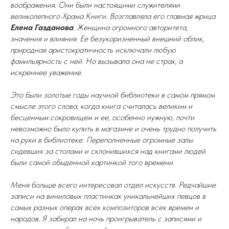
воображения. Они были настоящими служителями
великолепного Храма Книги. Возглавляла его главная жрица
Елена Газданова
. Женщина огромного авторитета,
значения и влияния. Ее безукоризненный внешний облик,
природная аристократичность исключали любую
фамильярность с ней. Но вызывала она не страх, а
искреннее уважение.
Это были золотые годы научной библиотеки в самом прямом
смысле этого слова, когда книга считалась великим и
бесценным сокровищем и ее, особенно нужную, почти
невозможно было купить в магазине и очень трудно получить
на руки в библиотеке. Переполненные огромные залы
сидевших за столами и склонившихся над книгами людей
были самой обыденной картинкой того времени.
Меня больше всего интересовал отдел искусств. Редчайшие
записи на виниловых пластинках уникальнейших певцов в
самых разных операх всех композиторов всех времен и
народов. Я забирал на ночь проигрыватель с записями и