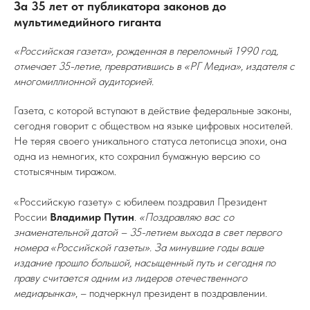
За 35 лет от публикатора законов до
мультимедийного гиганта
«Российская газета», рожденная в переломный 1990 год,
отмечает 35-летие, превратившись в «РГ Медиа», издателя с
многомиллионной аудиторией.
Газета, с которой вступают в действие федеральные законы,
сегодня говорит с обществом на языке цифровых носителей.
Не теряя своего уникального статуса летописца эпохи, она
одна из немногих, кто сохранил бумажную версию со
стотысячным тиражом.
«Российскую газету» с юбилеем поздравил Президент
России
Владимир Путин
.
«Поздравляю вас со
знаменательной датой – 35-летием выхода в свет первого
номера «Российской газеты». За минувшие годы ваше
издание прошло большой, насыщенный путь и сегодня по
праву считается одним из лидеров отечественного
медиарынка»
, – подчеркнул президент в поздравлении.