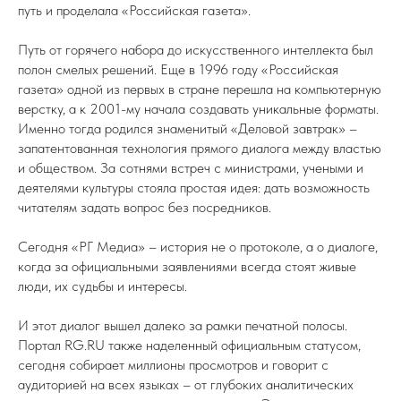
путь и проделала «Российская газета».
Путь от горячего набора до искусственного интеллекта был
полон смелых решений. Еще в 1996 году «Российская
газета» одной из первых в стране перешла на компьютерную
верстку, а к 2001-му начала создавать уникальные форматы.
Именно тогда родился знаменитый «Деловой завтрак» –
запатентованная технология прямого диалога между властью
и обществом. За сотнями встреч с министрами, учеными и
деятелями культуры стояла простая идея: дать возможность
читателям задать вопрос без посредников.
Сегодня «РГ Медиа» – история не о протоколе, а о диалоге,
когда за официальными заявлениями всегда стоят живые
люди, их судьбы и интересы.
И этот диалог вышел далеко за рамки печатной полосы.
Портал RG.RU также наделенный официальным статусом,
сегодня собирает миллионы просмотров и говорит с
аудиторией на всех языках – от глубоких аналитических