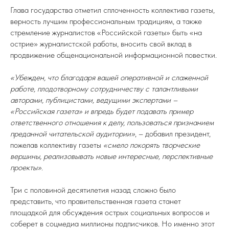
Глава государства отметил сплоченность коллектива газеты,
верность лучшим профессиональным традициям, а также
стремление журналистов «Российской газеты» быть «на
острие» журналистской работы, вносить свой вклад в
продвижение общенациональной информационной повестки.
«Убежден, что благодаря вашей оперативной и слаженной
работе, плодотворному сотрудничеству с талантливыми
авторами, публицистами, ведущими экспертами –
«Российская газета» и впредь будет подавать пример
ответственного отношения к делу, пользоваться признанием
преданной читательской аудитории»
, – добавил президент,
пожелав коллективу газеты
«смело покорять творческие
вершины, реализовывать новые интересные, перспективные
проекты»
.
Три с половиной десятилетия назад сложно было
представить, что правительственная газета станет
площадкой для обсуждения острых социальных вопросов и
соберет в соцмедиа миллионы подписчиков. Но именно этот