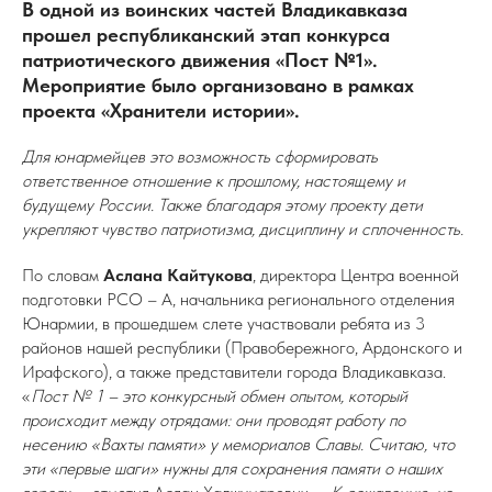
В одной из воинских частей Владикавказа
прошел республиканский этап конкурса
патриотического движения «Пост №1».
Мероприятие было организовано в рамках
проекта «Хранители истории».
Для юнармейцев это возможность сформировать
ответственное отношение к прошлому, настоящему и
будущему России. Также благодаря этому проекту дети
укрепляют чувство патриотизма, дисциплину и сплоченность.
По словам
Аслана Кайтукова
, директора Центра военной
подготовки РСО – А, начальника регионального отделения
Юнармии, в прошедшем слете участвовали ребята из 3
районов нашей республики (Правобережного, Ардонского и
Ирафского), а также представители города Владикавказа.
«
Пост № 1 – это конкурсный обмен опытом, который
происходит между отрядами: они проводят работу по
несению «Вахты памяти» у мемориалов Славы. Считаю, что
эти «первые шаги» нужны для сохранения памяти о наших