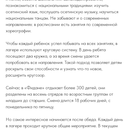
познакомиться с национальными традициями: изучить
осетинский язык, послушать осетинскую музыку, научиться
национальным танцам. Не забывают и о современных
направлениях: в расписании есть занятия по современной
хореографии.
Чтобы каждый ребенок успел побывать на всех занятиях, в
лагере используют круговую систему. В день ребята
посещают два кружка, а за время смены удается
попробовать все направления. Такой подход позволяет детям
раскрыть свои способности и узнать что-то новое,
расширить кругозор.
Сейчас в «Фидане» отдыхает более 300 детей, они
разделены на восемь отрядов по возрастным группам от
младших до старших. Смена длится 18 рабочих дней, с
понедельника по пятницу.
Но самое интересное начинается после обеда. Каждый день
в лагере проходит крупное общее мероприятие. В текущем