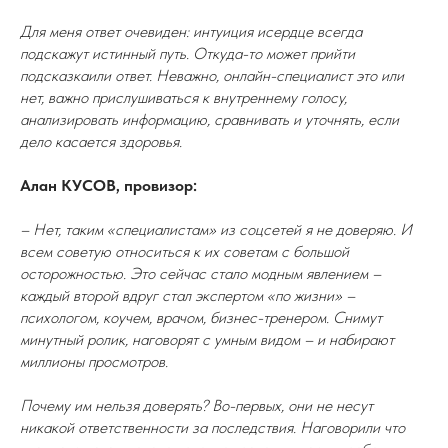
Для меня ответ очевиден: интуиция исердце всегда
подскажут истинный путь. Откуда-то может прийти
подсказкаили ответ. Неважно, онлайн-специалист это или
нет, важно прислушиваться к внутреннему голосу,
анализировать информацию, сравнивать и уточнять, если
дело касается здоровья.
Алан КУСОВ, провизор:
– Нет, таким «специалистам» из соцсетей я не доверяю. И
всем советую относиться к их советам с большой
осторожностью. Это сейчас стало модным явлением –
каждый второй вдруг стал экспертом «по жизни» –
психологом, коучем, врачом, бизнес-тренером. Снимут
минутный ролик, наговорят с умным видом – и набирают
миллионы просмотров.
Почему им нельзя доверять? Во-первых, они не несут
никакой ответственности за последствия. Наговорили что