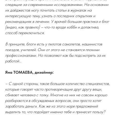
следящие за современными исследованиями. На основании
их дайджестов могу почитать статьи в журналах на
интересующую тему, узнать о последних открытиях и
рекомендациях в лечении. У врачей большая практика и блог
(видео, как правило) – что-то вроде хобби и допактива,
способ переключиться.
В принципе, блоги есть у пилотов самолетов, машинистов
поездов, учителей. Они от этого не становятся плохими
профессионалами. Но позволяют как бы подсмотреть за их
работой...
Яна ТОМАЕВА, дизайнер:
– С одной стороны, такое большое количество специалистов,
которые говорят часто противоречащие друг другу вещи,
сбивает человека с толку. Многие из них не совсем хорошо
разбираются в обсуждаемых вопросах, они просто хотят
заработать деньги. Как же из этого моря предложений
выделить то, что подойдет именно тебе и принесет пользу?