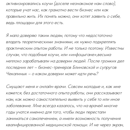
активизировались коучи (доселе незнакомое нам слово),
которые учат нас, как грамотно вести бизнес или как
правильно жить. Их понять можно, они хотят заявить о себе,
ведь площадки для этого есть.
Я мало доверяю таким людям, потому что недостаточно
владеть теоретическими знаниями, их нужно подкреплять
практическим опытом работы. И не только поэтому. Известны
случаи, что подобные коучи, или «инфоцыгане»,весьма
неплохо зарабатывали на доверии людей. После громких дел
последних лет – бизнес-тренеров Блиновской и супругов
Чекалиных – о каком доверии может идти речь?
Смущают меня и онлайн-врачи. Совсем молодые и, как мне
кажется, без достаточного опыта работы, они рассказывают
нам, как можно самостоятельно выявить у себя то или иное
заболевание. Мне всегда казалось, что на врачей многие
годы учатся именно для того, чтобы люди перестали
заниматься самолечением, а имели возможность получения
квалифицированной медицинской помощи. И не через экран,