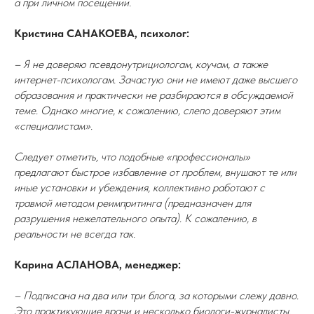
а при личном посещении.
Кристина САНАКОЕВА, психолог:
– Я не доверяю псевдонутрициологам, коучам, а также
интернет-психологам. Зачастую они не имеют даже высшего
образования и практически не разбираются в обсуждаемой
теме. Однако многие, к сожалению, слепо доверяют этим
«специалистам».
Следует отметить, что подобные «профессионалы»
предлагают быстрое избавление от проблем, внушают те или
иные установки и убеждения, коллективно работают с
травмой методом реимпритинга (предназначен для
разрушения нежелательного опыта). К сожалению, в
реальности не всегда так.
Карина АСЛАНОВА, менеджер:
– Подписана на два или три блога, за которыми слежу давно.
Это практикующие врачи и несколько биологи-журналисты,