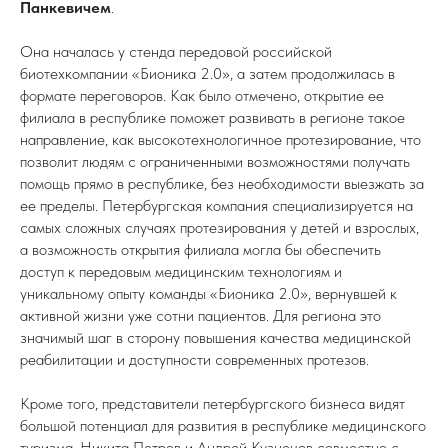
Панкевичем
.
Она началась у стенда передовой российской
биотехкомпании «Бионика 2.0», а затем продолжилась в
формате переговоров. Как было отмечено, открытие ее
филиала в республике поможет развивать в регионе такое
направление, как высокотехнологичное протезирование, что
позволит людям с ограниченными возможностями получать
помощь прямо в республике, без необходимости выезжать за
ее пределы. Петербургская компания специализируется на
самых сложных случаях протезирования у детей и взрослых,
а возможность открытия филиала могла бы обеспечить
доступ к передовым медицинским технологиям и
уникальному опыту команды «Бионика 2.0», вернувшей к
активной жизни уже сотни пациентов. Для региона это
значимый шаг в сторону повышения качества медицинской
реабилитации и доступности современных протезов.
Кроме того, представители петербургского бизнеса видят
большой потенциал для развития в республике медицинского
туризма. Никита Петров и Андрей Кузнецов совместно с