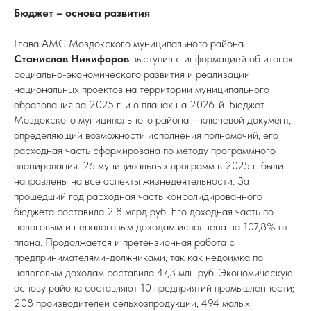
Бюджет – основа развития
Глава АМС Моздокского муниципального района
Станислав Никифоров
выступил с информацией об итогах
социально-экономического развития и реализации
национальных проектов на территории муниципального
образования за 2025 г. и о планах на 2026-й. Бюджет
Моздокского муниципального района – ключевой документ,
определяющий возможности исполнения полномочий, его
расходная часть сформирована по методу программного
планирования. 26 муниципальных программ в 2025 г. были
направлены на все аспекты жизнедеятельности. За
прошедший год расходная часть консолидированного
бюджета составила 2,8 млрд руб. Его доходная часть по
налоговым и неналоговым доходам исполнена на 107,8% от
плана. Продолжается и претензионная работа с
предпринимателями-должниками, так как недоимка по
налоговым доходам составила 47,3 млн руб. Экономическую
основу района составляют 10 предприятий промышленности;
208 производителей сельхозпродукции; 494 малых