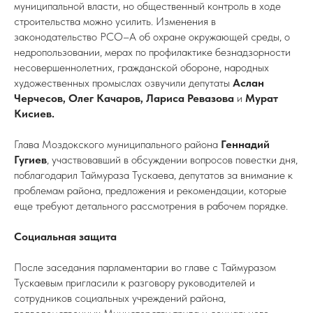
муниципальной власти, но общественный контроль в ходе
строительства можно усилить. Изменения в
законодательство РСО–А об охране окружающей среды, о
недропользовании, мерах по профилактике безнадзорности
несовершеннолетних, гражданской обороне, народных
художественных промыслах озвучили депутаты
Аслан
Черчесов, Олег Качаров, Лариса Ревазова
и
Мурат
Кисиев.
Глава Моздокского муниципального района
Геннадий
Гугиев
, участвовавший в обсуждении вопросов повестки дня,
поблагодарил Таймураза Тускаева, депутатов за внимание к
проблемам района, предложения и рекомендации, которые
еще требуют детального рассмотрения в рабочем порядке.
Социальная защита
После заседания парламентарии во главе с Таймуразом
Тускаевым пригласили к разговору руководителей и
сотрудников социальных учреждений района,