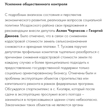
Усиление общественного контроля
С подробным анализом состояния и перспектив
экономического развития, реализации вопросов социальной
политики Моздокского района свои предложения и
рекомендации внесли депутаты
Аслан Черчесов
и
Георгий
Джиоев
. Было отмечено, что в связи со снижением
кадастровой стоимости земель сельхозназначения
снижаются и арендные платежи. Т. Тускаев поручил
депутатам профильных комитетов тщательно разобраться с
причинами снижения кадастровой стоимости земли по
каждому случаю и более принципиально подходить к
предоставлению государственной поддержки только
социально ориентированному бизнесу. Отмечены были и
проблемы эксплуатации объектов строительства или
капитального ремонта в рамках федеральных программ.
Обсуждался спорткомплекс в с. Кизляре, который после
сдачи в эксплуатацию прослужил всего полгода –
заниматься в потрескавшемся здании стало небезопасно.
Заказчиками таких объектов не являются органы