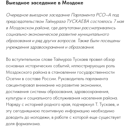
Выездное заседание в Моздоке
Очередное выездное заседание Парламента РСО–А под
председательством Таймураза ТУСКАЕВА состоялось 7 мая
в Моздокском районе, где депутатами рассматривались
социально-экономическое развитие муниципального
образования и ряд других вопросов. Также были посещены
учреждения здравоохранения и образования.
Во вступительном слове Таймураз Тускаев провел обзор
основных исторических событий, иллюстрирующих роль
Моздокского района в становлении государственности
Осетии в составе России. Руководитель парламента
сакцентировал внимание на развитие экономики,
достижения системы образования, здравоохранения,
культуры и социального обслуживания населения района.
Наряду с историей родного края, подчеркнул Т. Тускаев, и
эту сегодняшнюю позитивную информацию необходимо
доводить до молодежи, в работе с которой еще существует
доля формализма.