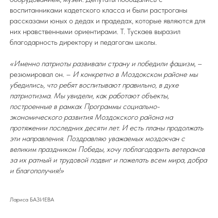
воспитанниками кадетского класса и были растроганы
рассказами юных о дедах и прадедах, которые являются для
них нравственными ориентирами. Т. Тускаев выразил
благодарность директору и педагогам школы.
«Именно патриоты развивали страну и победили фашизм,
–
резюмировал он. –
И конкретно в Моздокском районе мы
убедились, что ребят воспитывают правильно, в духе
патриотизма. Мы увидели, как работают объекты,
построенные в рамках Программы социально-
экономического развития Моздокского района на
протяжении последних десяти лет. И есть планы продолжать
эти направления. Поздравляю уважаемых моздокчан с
великим праздником Победы, хочу поблагодарить ветеранов
за их ратный и трудовой подвиг и пожелать всем мира, добра
и благополучия!»
Лариса БАЗИЕВА