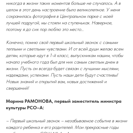
никогда в жизни таких моментов больше не случалось. А в
целом в этот день настроение было великолепное. У меня
сохранилась фотография в Центральном парке с моей
лучшей подругой, мы стояли на ступеньках. Наверное,
поэтому я до сих пор люблю это место…
Конечно, помню свой первый школьный звонок с самыми
теплыми и светлыми чувствами. И от всей души желаю всем
детям, которые идут в 1-й класс, выпускникам нашим, чтобы
начало учебного года был для них самым светлым днем в
жизни. Пусть он всегда будет связан с лучшими мыслями,
надеждами, успехами. Пусть наши дети будут счастливы!
Новых знаний и открытий вам, новых достижений и
свершений!
Марина РАМОНОВА, первый заместитель министра
культуры РСО–А:
– Первый школьный звонок – незабываемое событие в жизни
каждого ребенка и его родителей. Мои прекрасные годы