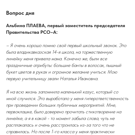
Вопрос дня
Альбина ПЛАЕВА, первый заместитель председателя
Правительства РСО–А:
– Я очень хорошо помню свой первый школьный звонок. Это
была владикавказская 14-я школа, на торжественную
линейку меня привела мама. Конечно же, были все
праздничные атрибуты: большие банты в волосах, пышный
букет цветов в руках и огромное желание учиться. Мою
первую учительницу звали Наталья Ивановна.
Я на всю жизнь запомнила маленький казус, который со
мной случился. Это выработало у меня гиперответственность
при проведении больших публичных мероприятий. Мне,
первоклашке, было доверено прочитать стихотворение на
линейке, а я в какой - то момент забыла слова, чуть не
расплакалась и очень расстроилась из-за того что не
справилась. Но после 1-го класса у меня практически