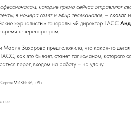
рофессионалам, которые прямо сейчас отправляют св
енты, в номера газет и эфир телеканалов
, – сказал 
йские журналисты» генеральный директор ТАСС
Анд
е время телерепортером.
и Мария Захарова предположила, что какая-то детал
 ТАСС, как это бывает, станет талисманом, которого с
асаться перед входом на работу – на удачу.
Сергея МИХЕЕВА, «РГ»
СТВО