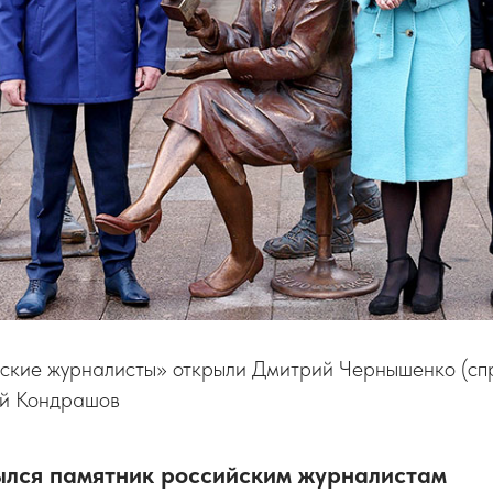
ские журналисты» открыли Дмитрий Чернышенко (сп
ей Кондрашов
ылся памятник российским журналистам