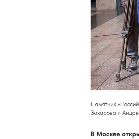
Памятник «Россий
Захарова и Андр
В Москве откр