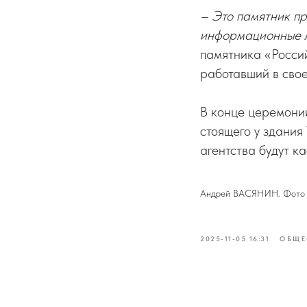
– Это памятник п
информационные л
памятника «Росси
работавший в сво
В конце церемони
стоящего у здания
агентства будут к
Андрей ВАСЯНИН. Фото 
2025-11-05 16:31
ОБЩЕ