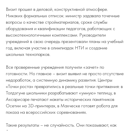
Визит прошел в деловой, конструктивной атмосфере.
Никаких формальных отписок: министр задавала точечные
вопросы о качестве стройматериалов, сроке службы
оборудования и квалификации педагогов, работающих с
высокотехнологичными комплексами. Руководители
учреждений в свою очередь презентовали планы на учебный
год, включая участие в олимпиадах НТИ и создание
школьных технопарков.
Все проверенные учреждения получили «зачет» по
готовности. Но главное – визит выявил не просто отсутствие
недоработок, а системную динамику развития. Центры
«Точки роста» превратились в реальные точки притяжения: в
Толдзгуне школьники разрабатывают «умную» теплицу, в
Ахсарисаре печатают макеты исторических памятников
Осетии на 3D-принтерах, в Махческе готовят робота для
показа на всероссийских соревнованиях.
Такие результаты – не случайность. Они показывают, как