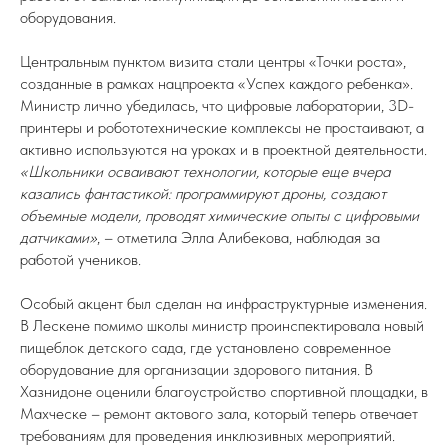
оборудования.
Центральным пунктом визита стали центры «Точки роста»,
созданные в рамках нацпроекта «Успех каждого ребенка».
Министр лично убедилась, что цифровые лаборатории, 3D-
принтеры и робототехнические комплексы не простаивают, а
активно используются на уроках и в проектной деятельности.
«Школьники осваивают технологии, которые еще вчера
казались фантастикой: программируют дроны, создают
объемные модели, проводят химические опыты с цифровыми
датчиками»
, – отметила Элла Алибекова, наблюдая за
работой учеников.
Особый акцент был сделан на инфраструктурные изменения.
В Лескене помимо школы министр проинспектировала новый
пищеблок детского сада, где установлено современное
оборудование для организации здорового питания. В
Хазнидоне оценили благоустройство спортивной площадки, в
Махческе – ремонт актового зала, который теперь отвечает
требованиям для проведения инклюзивных мероприятий.