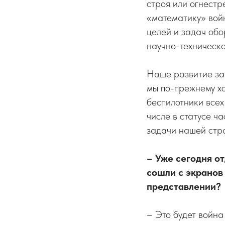
строя или огнестр
«математику» войн
целей и задач обо
научно-техническо
Наше развитие зав
мы по-прежнему хо
беспилотники всех
числе в статусе ч
задачи нашей стр
– Уже сегодня о
сошли с экранов
представлении?
– Это будет война