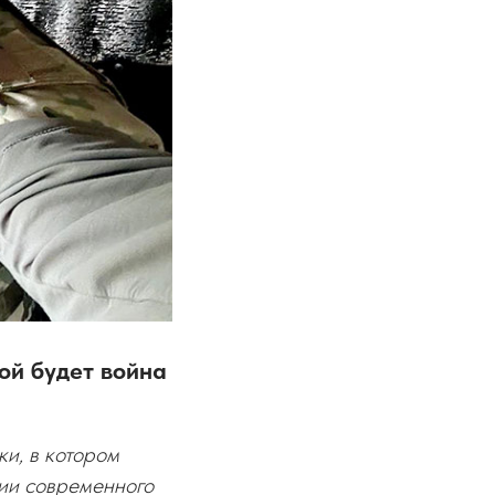
ой будет война
и, в котором
ции современного