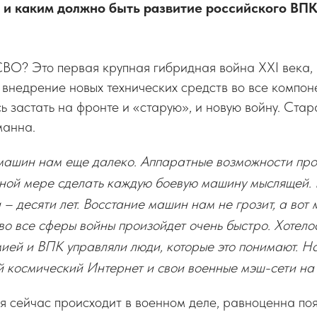
 и каким должно быть развитие российского ВПК
СВО? Это первая крупная гибридная война XXI века, 
 внедрение новых технических средств во все компон
ь застать на фронте и «старую», и новую войну. Ста
манна.
машин нам еще далеко. Аппаратные возможности про
лной мере сделать каждую боевую машину мыслящей. 
– десяти лет. Восстание машин нам не грозит, а вот
о все сферы войны произойдет очень быстро. Хотелос
ией и ВПК управляли люди, которые это понимают. Н
й космический Интернет и свои военные мэш-сети на
я сейчас происходит в военном деле, равноценна по