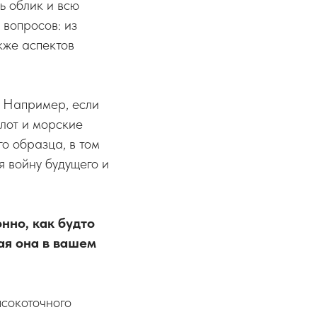
ь облик и всю
 вопросов: из
кже аспектов
. Например, если
лот и морские
о образца, в том
я войну будущего и
нно, как будто
ая она в вашем
ысокоточного