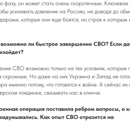
ую фазу, он может стать очень скоротечным. Ключевая
чтобы усиливать давление на Россию, не доводя до об
дарами, которых они еще боятся, но страх к которым 
, возможно ли быстрое завершение СВО? Если да,
оизойдет?
ние СВО возможно только на тех условиях, которые 
а скромные. Но даже на них Украина и Запад не гото
ира именно потому, что готовятся к войне. А сейчас и
серском поединке, связывать нас в клинче.
оенная операция поставила ребром вопросы, о 
задумывались. Как опыт СВО отразится на