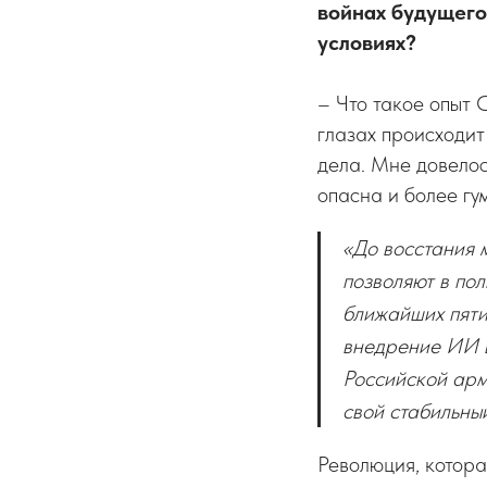
войнах будущего
условиях?
– Что такое опыт 
глазах происходит
дела. Мне довелос
опасна и более гу
«До восстания 
позволяют в по
ближайших пяти 
внедрение ИИ в
Российской арм
свой стабильны
Революция, котора