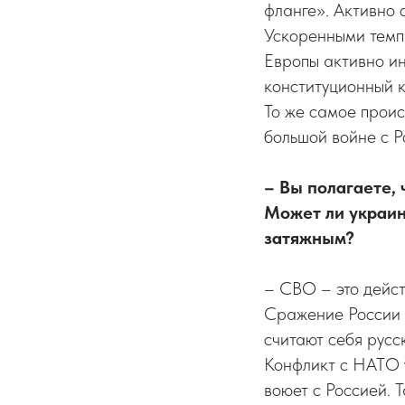
фланге». Активно 
Ускоренными темп
Европы активно ин
конституционный к
То же самое проис
большой войне с Р
– Вы полагаете,
Может ли украин
затяжным?
– СВО – это дейст
Сражение России з
считают себя русс
Конфликт с НАТО 
воюет с Россией. 