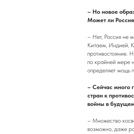
– Но новое обра
Может ли Россия
– Нет, Россия не 
Китаем, Индией, 
противостояние. 
по крайней мере н
определяет мощь г
– Сейчас много 
стран к противо
войны в будуще
– Множество косве
возможно, даже р