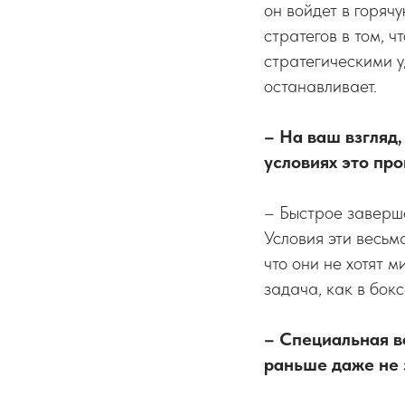
он войдет в горяч
стратегов в том, 
стратегическими у
останавливает.
– На ваш взгляд
условиях это пр
– Быстрое заверше
Условия эти весьм
что они не хотят м
задача, как в бок
– Специальная в
раньше даже не 