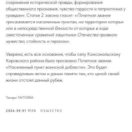
сохранения исторической правды, формирования
общественного признания, чувства гордости и патриотизма у
граждан». Статья 2 закона гласит:
«Почетное звание
присваивается населенным пунктам, на территории которых
или в непосредственной близости от которых в ходе
ожесточенных сражений защитники Отечества проявили
мужество, стойкость и героизм».
Уверена, есть все основания, чтобы селу Комсомольскому
Кировского района было присвоено Почетное звание
«Населенный пункт воинской доблести». Это будет
справедливым актом и данью памяти тем, кто ценой своей
жизни отстоял данный рубеж.
Тамара ТАУТИЕВА
2026-04-01 17:13
ОБЩЕСТВО