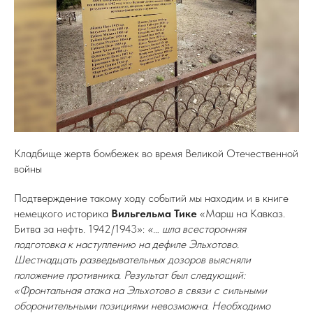
Кладбище жертв бомбежек во время Великой Отечественной
войны
Подтверждение такому ходу событий мы находим и в книге
немецкого историка
Вильгельма Тике
«Марш на Кавказ.
Битва за нефть. 1942/1943»:
«… шла всесторонняя
подготовка к наступлению на дефиле Эльхотово.
Шестнадцать разведывательных дозоров выясняли
положение противника. Результат был следующий:
«Фронтальная атака на Эльхотово в связи с сильными
оборонительными позициями невозможна. Необходимо