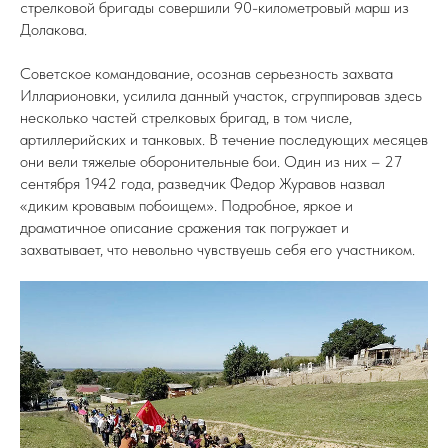
стрелковой бригады совершили 90-километровый марш из
Долакова.
Советское командование, осознав серьезность захвата
Илларионовки, усилила данный участок, сгруппировав здесь
несколько частей стрелковых бригад, в том числе,
артиллерийских и танковых. В течение последующих месяцев
они вели тяжелые оборонительные бои. Один из них – 27
сентября 1942 года, разведчик Федор Журавов назвал
«диким кровавым побоищем». Подробное, яркое и
драматичное описание сражения так погружает и
захватывает, что невольно чувствуешь себя его участником.