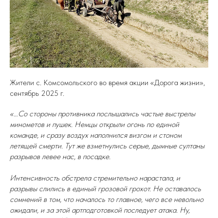
Жители с. Комсомольского во время акции «Дорога жизни»,
сентябрь 2025 г.
«…Со стороны противника послышались частые выстрелы
минометов и пушек. Немцы открыли огонь по единой
команде, и сразу воздух наполнился визгом и стоном
летящей смерти. Тут же взметнулись серые, дымные султаны
разрывов левее нас, в посадке.
Интенсивность обстрела стремительно нарастала, и
разрывы слились в единый грозовой грохот. Не оставалось
сомнений в том, что началось то главное, чего все невольно
ожидали, и за этой артподготовкой последует атака. Ну,