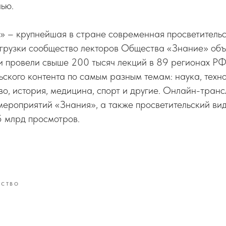
ью.
» – крупнейшая в стране современная просветительс
грузки сообщество лекторов Общества «Знание» объ
ни провели свыше 200 тысяч лекций в 89 регионах Р
ьского контента по самым разным темам: наука, техно
тво, история, медицина, спорт и другие. Онлайн-транс
мероприятий «Знания», а также просветительский ви
5 млрд просмотров.
ЕСТВО