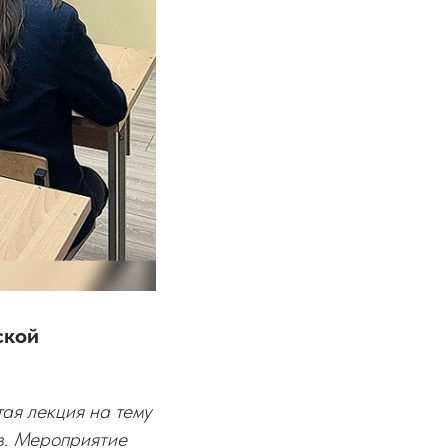
ской
ая лекция на тему
в. Мероприятие