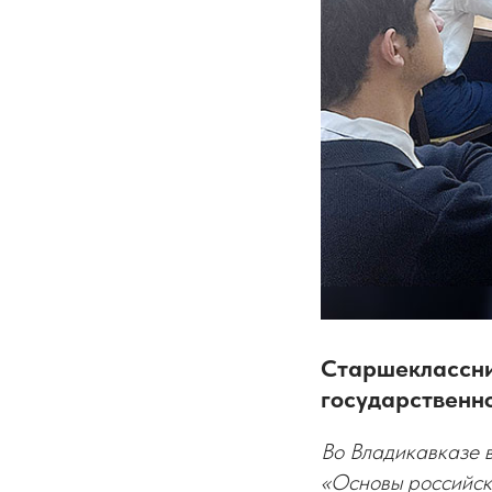
Старшеклассни
государственн
Во Владикавказе в
«Основы российск