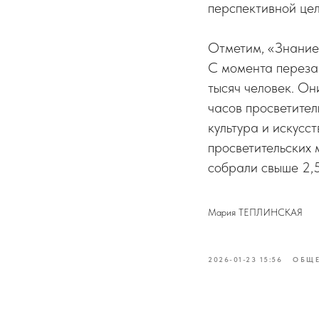
перспективной цел
Отметим, «Знание
С момента переза
тысяч человек. О
часов просветител
культура и искусс
просветительских 
собрали свыше 2,
Мария ТЕПЛИНСКАЯ
2026-01-23 15:56
ОБЩ