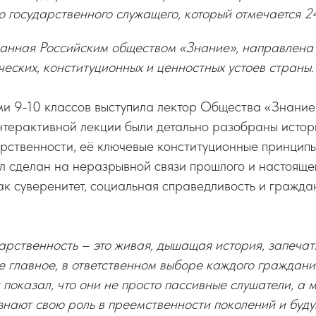
 государственного служащего, который отмечается 2
ванная Российским обществом «Знание»
,
направлена 
еских, конституционных и ценностных устоев страны.
и 9-10 классов выступила лектор Общества «Знание
интерактивной лекции были детально разобраны истор
рственности, её ключевые конституционные принципы
 сделан на неразрывной связи прошлого и настоящег
как суверенитет, социальная справедливость и гражда
арственность – это живая, дышащая история, запечат
е главное, в ответственном выборе каждого граждан
 показал, что они не просто пассивные слушатели, а
знают свою роль в преемственности поколений и буд