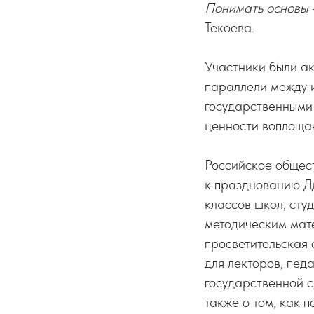
Понимать основы 
Текоева.
Участники были ак
параллели между 
государственными
ценности воплоща
Российское общест
к празднованию Дн
классов школ, сту
методическим мат
просветительская
для лекторов, пед
государственной с
также о том, как п