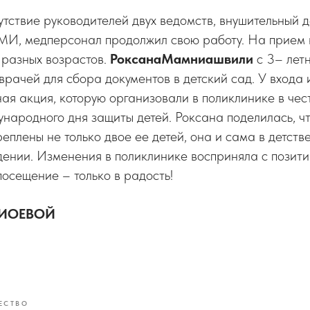
тствие руководителей двух ведомств, внушительный 
МИ, медперсонал продолжил свою работу. На прием 
 разных возрастов.
РоксанаМамниашвили
с 3– лет
врачей для сбора документов в детский сад. У входа 
ая акция, которую организовали в поликлинике в чест
ародного дня защиты детей. Роксана поделилась, чт
еплены не только двое ее детей, она и сама в детств
ении. Изменения в поликлинике восприняла с позити
осещение – только в радость!
ЖИОЕВОЙ
ЕСТВО