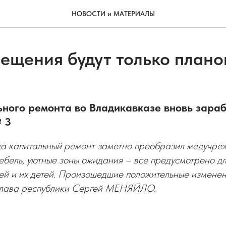
НОВОСТИ и МАТЕРИАЛЫ
сещения будут только план
ьного ремонта во Владикавказе вновь зара
 3
да капитальный ремонт заметно преобразил медучре
ебель, уютные зоны ожидания – все предусмотрено дл
ей и их детей. Произошедшие положительные изменен
глава республики Сергей МЕНЯЙЛО.