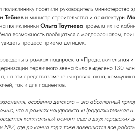
я поликлинику посетили руководитель министерства 
н Тебиев
и министр строительства и архитектуры
Ма
ача поликлиники
Ольга Таутиева
провела их по кабин
была возможность пообщаться с медперсоналом, пои
 увидеть процесс приема детишек.
проведены в рамках нацпроекта «Продолжительная и 
ернизации первичного звена было выделено 130 млн 
т, на эти средствазаменены кровля, окна, коммуник
ачей, так и для пациентов.
хранения, особенно детского – это абсолютный прио
омню, что в рамках нацпроекта «Продолжительная и 
роводится капитальный ремонт еще в двух городских д
 №2, где до конца года тоже завершатся все работ