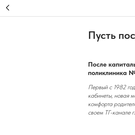
Пусть по
После капитал
поликлиника №
Первый с 1982 го
кабинеты, новая м
комфорта родител
своем ТГ-канале 