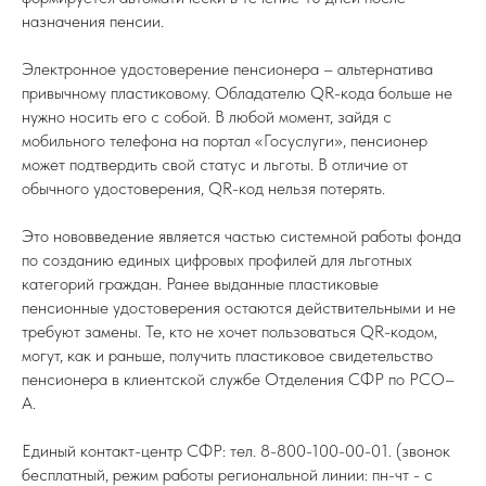
назначения пенсии.
Электронное удостоверение пенсионера – альтернатива
привычному пластиковому. Обладателю QR-кода больше не
нужно носить его с собой. В любой момент, зайдя с
мобильного телефона на портал «Госуслуги», пенсионер
может подтвердить свой статус и льготы. В отличие от
обычного удостоверения, QR-код нельзя потерять.
Это нововведение является частью системной работы фонда
по созданию единых цифровых профилей для льготных
категорий граждан. Ранее выданные пластиковые
пенсионные удостоверения остаются действительными и не
требуют замены. Те, кто не хочет пользоваться QR-кодом,
могут, как и раньше, получить пластиковое свидетельство
пенсионера в клиентской службе Отделения СФР по РСО–
А.
Единый контакт-центр СФР: тел. 8-800-100-00-01. (звонок
бесплатный, режим работы региональной линии: пн-чт - с