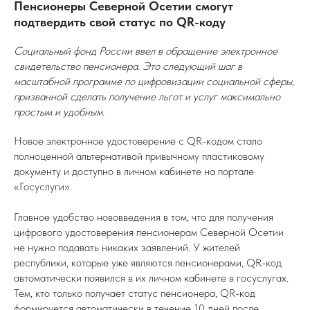
Пенсионеры Северной Осетии смогут
подтвердить свой статус по QR-коду
Социальный фонд России ввел в обращение электронное
свидетельство пенсионера. Это следующий шаг в
масштабной программе по цифровизации социальной сферы,
призванной сделать получение льгот и услуг максимально
простым и удобным.
Новое электронное удостоверение с QR-кодом стало
полноценной альтернативой привычному пластиковому
документу и доступно в личном кабинете на портале
«Госуслуги».
Главное удобство нововведения в том, что для получения
цифрового удостоверения пенсионерам Северной Осетии
не нужно подавать никаких заявлений. У жителей
республики, которые уже являются пенсионерами, QR-код
автоматически появился в их личном кабинете в госуслугах.
Тем, кто только получает статус пенсионера, QR-код
формируется автоматически в течение 10 дней после