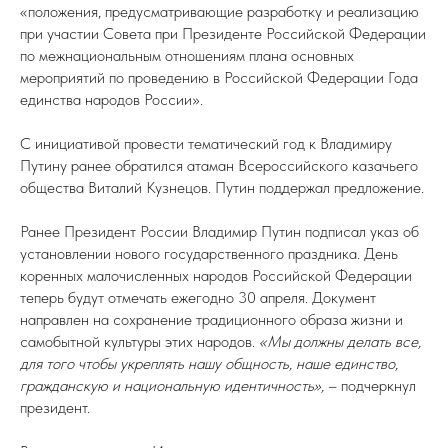
«положения, предусматривающие разработку и реализацию
при участии Совета при Президенте Российской Федерации
по межнациональным отношениям плана основных
мероприятий по проведению в Российской Федерации Года
единства народов России».
С инициативой провести тематический год к Владимиру
Путину ранее обратился атаман Всероссийского казачьего
общества Виталий Кузнецов. Путин поддержал предложение.
Ранее Президент России Владимир Путин подписал указ об
установлении нового государственного праздника. День
коренных малочисленных народов Российской Федерации
теперь будут отмечать ежегодно 30 апреля. Документ
направлен на сохранение традиционного образа жизни и
самобытной культуры этих народов.
«Мы должны делать все,
для того чтобы укреплять нашу общность, наше единство,
гражданскую и национальную идентичность»,
– подчеркнул
президент.