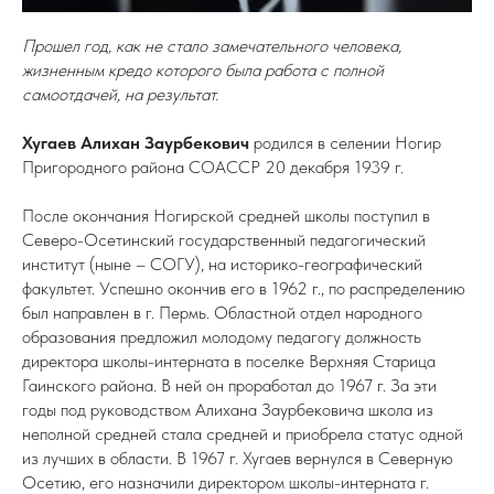
Прошел год, как не стало замечательного человека,
жизненным кредо которого была работа с полной
самоотдачей, на результат.
Хугаев Алихан Заурбекович
родился в селении Ногир
Пригородного района СОАССР 20 декабря 1939 г.
После окончания Ногирской средней школы поступил в
Северо-Осетинский государственный педагогический
институт (ныне – СОГУ), на историко-географический
факультет. Успешно окончив его в 1962 г., по распределению
был направлен в г. Пермь. Областной отдел народного
образования предложил молодому педагогу должность
директора школы-интерната в поселке Верхняя Старица
Гаинского района. В ней он проработал до 1967 г. За эти
годы под руководством Алихана Заурбековича школа из
неполной средней стала средней и приобрела статус одной
из лучших в области. В 1967 г. Хугаев вернулся в Северную
Осетию, его назначили директором школы-интерната г.