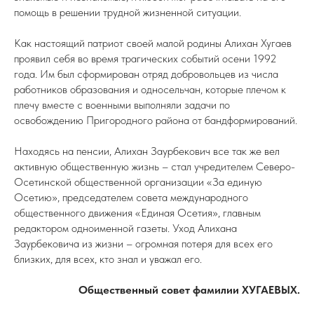
помощь в решении трудной жизненной ситуации.
Как настоящий патриот своей малой родины Алихан Хугаев
проявил себя во время трагических событий осени 1992
года. Им был сформирован отряд добровольцев из числа
работников образования и односельчан, которые плечом к
плечу вместе с военными выполняли задачи по
освобождению Пригородного района от бандформирований.
Находясь на пенсии, Алихан Заурбекович все так же вел
активную общественную жизнь – стал учредителем Северо-
Осетинской общественной организации «За единую
Осетию», председателем совета международного
общественного движения «Единая Осетия», главным
редактором одноименной газеты. Уход Алихана
Заурбековича из жизни – огромная потеря для всех его
близких, для всех, кто знал и уважал его.
Общественный совет фамилии ХУГАЕВЫХ.