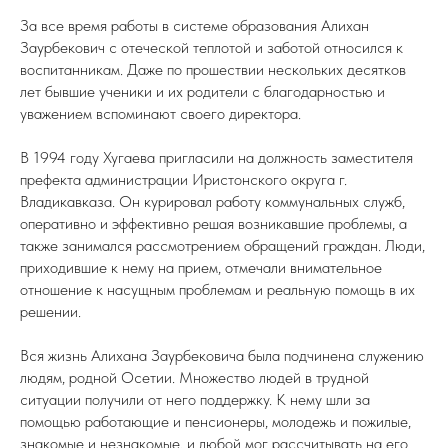
За все время работы в системе образования Алихан
Заурбекович с отеческой теплотой и заботой относился к
воспитанникам. Даже по прошествии нескольких десятков
лет бывшие ученики и их родители с благодарностью и
уважением вспоминают своего директора.
В 1994 году Хугаева пригласили на должность заместителя
префекта администрации Иристонского округа г.
Владикавказа. Он курировал работу коммунальных служб,
оперативно и эффективно решая возникавшие проблемы, а
также занимался рассмотрением обращений граждан. Люди,
приходившие к нему на прием, отмечали внимательное
отношение к насущным проблемам и реальную помощь в их
решении.
Вся жизнь Алихана Заурбековича была подчинена служению
людям, родной Осетии. Множество людей в трудной
ситуации получили от него поддержку. К нему шли за
помощью работающие и пенсионеры, молодежь и пожилые,
знакомые и незнакомые, и любой мог рассчитывать на его