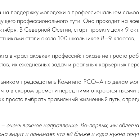
а на поддержку молодежи в профессиональном само
ущего профессионального пути. Она проходит на все
октября. В Северной Осетии, старт проекту дали 9 ок
стниками стали около 100 школьников 8–9 классов.
та в «распаковке» профессий: показе не просто рабо
тов, их ежедневных задач и реальных карьерных перс
ьникам председатель Комитета РСО–А по делам м
 что в скором времени перед ними откроются тысячи 
ак просто выбрать правильный жизненный путь, опред
– очень важное направление. Во-первых, мы облегча
на видит и понимает, что ей ближе и куда нужно тянут