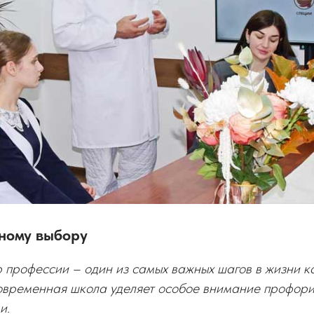
нному выбору
профессии – один из самых важных шагов в жизни к
овременная школа уделяет особое внимание профор
и.