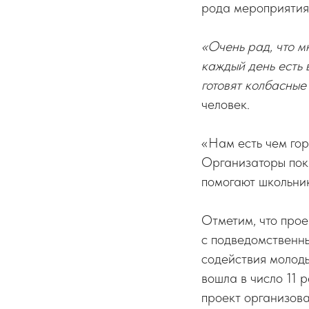
рода мероприятия 
«Очень рад, что м
каждый день есть в
готовят колбасные
человек.
«Нам есть чем гор
Организаторы пока
помогают школьни
Отметим, что про
с подведомственн
содействия молод
вошла в число 11 
проект организов