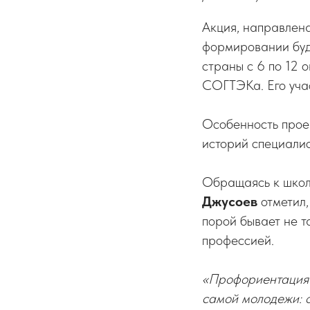
Акция, направлен
формировании буд
страны с 6 по 12 
СОГТЭКа. Его уча
Особенность проек
историй специалис
Обращаясь к школ
Джусоев
отметил,
порой бывает не т
профессией.
«Профориентация 
самой молодежи: о