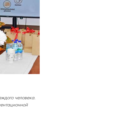
аждого человека.
иентационной