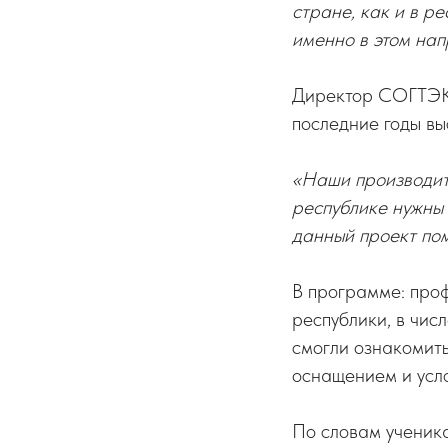
стране, как и в р
именно в этом нап
Директор СОГТЭ
последние годы вы
«Наши производите
республике нужны 
данный проект пом
В программе: про
республики, в чис
смогли ознакомить
оснащением и усл
По словам ученик