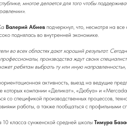
еспублике, многое делается для того чтобы поддержив
равлении».
Ка
Валерий Абиев
подчеркнул, что, несмотря на все 
соко поднялась во внутренней экономике.
ли во всех областях дают хороший результат. Сегодн
профессионалы, производства ждут своих специалист
ожет ребятам выбрать ту или иную направленность»
,
фориентационная активность, выезд на ведущие пред
ле которых компании «Деликат», «Дюбуа» и «Mercada
ся со спецификой производственных процессов, техн
овиями работы, а также пообщаться с профильными с
а 10 класса сунженской средней школы
Тимура База