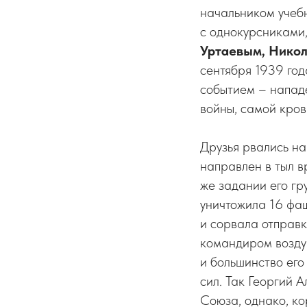
начальником учебн
с однокурсниками
Уртаевым, Никол
сентября 1939 год
событием – напад
войны, самой кров
Друзья рвались на
направлен в тыл 
же задании его гр
уничтожила 16 фаш
и сорвала отправк
командиром воздуш
и большинство его
сил. Так Георгий 
Союза, однако, ко