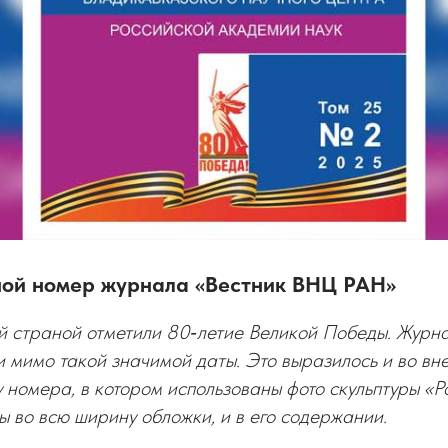
ой номер журнала «Вестник ВНЦ РАН»
ей страной отметили 80‑летие Великой Победы. Журна
и мимо такой значимой даты. Это выразилось и во 
ду номера, в котором использованы фото скульптуры «
ы во всю ширину обложки, и в его содержании.