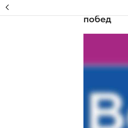
Технолог
побед