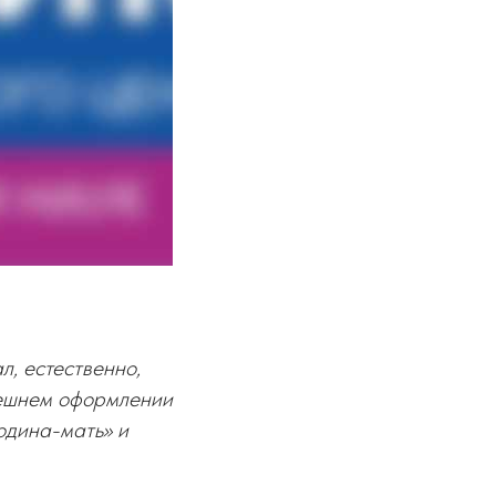
л, естественно,
внешнем оформлении
Родина-мать» и