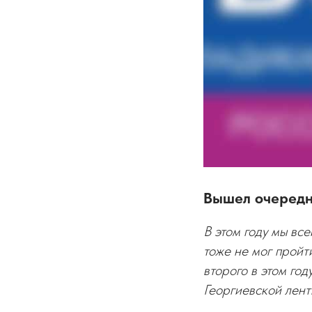
Вышел очередн
В этом году мы вс
тоже не мог пройт
второго в этом го
Георгиевской лент