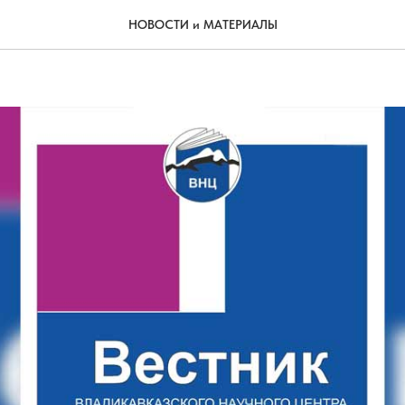
ические прорывы – основа 
НОВОСТИ и МАТЕРИАЛЫ