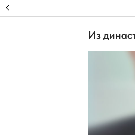
Из динас