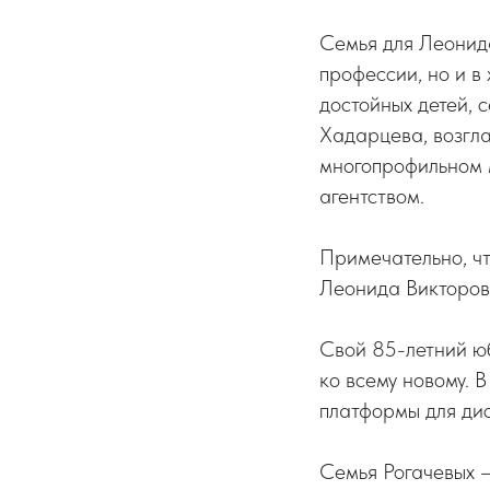
Семья для Леонида
профессии, но и в
достойных детей, 
Хадарцева, возгл
многопрофильном 
агентством.
Примечательно, чт
Леонида Викторови
Свой 85-летний ю
ко всему новому. 
платформы для дис
Семья Рогачевых –