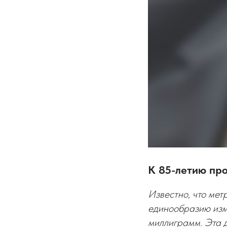
К 85-летию пр
Известно, что мет
единообразию изм
миллиграмм. Эта 