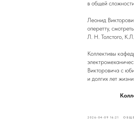
в общей сложности
Леонид Викторови
оперетту, смотреть
Л. Н. Толстого, K.Л
Коллективы кафед
электромеханичес
Викторовича с юби
и долгих лет жизни
Колл
2026-04-09 16:21
ОБЩ