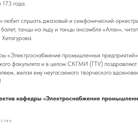
 173 года.
ч любит слушать джазовый и симфонический оркестры
 балет, танцы на льду и танцы ансамбля «Алан», читат
. Хетагурова.
ры «Электроснабжение промышленных предприятий»
кого факультета и в целом СКГМИ (ГТУ) поздравляю
леем, желая ему неугасаемого творческого вдохновен
!
ектив кафедры «Электроснабжение промышленн
ЕСТВО