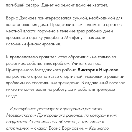
погибшей сестры. Денег на ремонт дома не хватает.
Борис Джанаев поинтересовался суммой, необходимой для
восстановления дома. Представителям ведомств и органов
местной власти поручено в течение трех рабочих дней
произвести оценку ущерба, а Минфину – изыскать
источники финансирования.
К председателю правительства обратились не только за
решением собственных проблем. Учитель из пос.
Притеречного Моздокского района
Виктория Ныркова
попросила о строительстве спортивной площадки и решении
проблемы со спортивными тренерами. В отдаленный поселок
никто не хочет ехать на работу, да и работать тренерам
негде.
– В республике реализуется программа развития
Моздокского и Пригородного районов, по которой в них
создаются 45 социальных объектов, в том числе и
спортивных
, – сказал Борис Борисович. –
Как могло