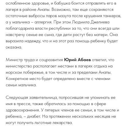
ослабленное здоровье, и бабушка боится отправлять его в
лагеря в районе Анапы. Возможно, там еще сохраняются
остаточные выбросы паров мазута после крушения танкеров,
а у мальчика – аллергия. При этом Людмила Джелиева
поблагодарила власти республики за то, что они всегда шли
навстречу семье ее сына, где дети растут без матери. Она
выразила надежду, что и на этот раз помощь ребенку будет
оказана.
Министр труда и соцразвития
Юрий Абаев
ответил, что
министерство располагает местами в лагерях отдыха на
морском побережье, в том числе и за пределами Анапы.
Конкретное место будет определено вместе с членами
семьи мальчика.
Следующая заявительница, попросившая не упоминать ее
имя в прессе, также обратилась за помощью в сфере
здравоохранения. У пятерых членов ее семьи, в том числе и
ребенка, – диабет. На протяжении нескольких месяцев не
могут получить льготные лекарства.