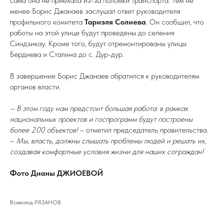
сама она не приехала из-за поломки транспорта. Тем не
менее Борис Джанаев заслушал ответ руководителя
профильного комитета
Тариэля Солиева
. Он сообщил, что
работы на этой улице будут проведены до селения
Синдзикау. Кроме того, будут отремонтированы улицы
Бердиева и Сталина до с. Дур-дур.
В завершение Борис Джанаев обратился к руководителям
органов власти.
– В этом году нам предстоит большая работа: в рамках
национальных проектов и госпрограмм будут построены
более 200 объектов!
– отметил председатель правительства.
–
Мы, власть, должны слышать проблемы людей и решать их,
создавая комфортные условия жизни для наших сограждан!
Фото Дианы ДЖИОЕВОЙ
Всеволод РЯЗАНОВ.