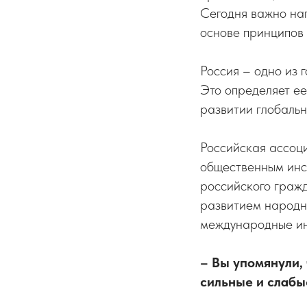
Сегодня важно на
основе принципов 
Россия – одно из 
Это определяет е
развитии глобальн
Российская ассоц
общественным инс
российского гражд
развитием народно
международные ин
– Вы упомянули,
сильные и слабы