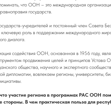
поминать, что ООН – это международная организаци
равноправия государств.
государств-учредителей и постоянный член Совета Б
е ключевую роль в поддержании международного мира
ого диалога.
иация содействия ООН, основанная в 1956 году, явл
трументом продвижения целей и принципов Устава 
анского общества, научного и экспертного сообщест
й дипломатии, вовлекаем регионы, университеты, би
ициативы.
 что участие региона в программах РАС ООН пом
е стороны. В чем практическая польза для респу