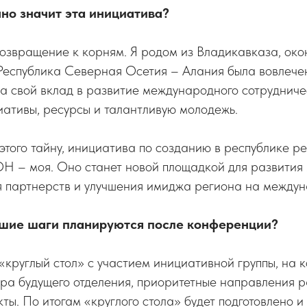
чно значит эта инициатива?
возвращение к корням. Я родом из Владикавказа, окон
 Республика Северная Осетия – Алания была вовлече
а свой вклад в развитие международного сотрудниче
ативы, ресурсы и талантливую молодежь.
 этого тайну, инициатива по созданию в республике р
Н – моя. Оно станет новой площадкой для развития
ия партнерств и улучшения имиджа региона на между
йшие шаги планируются после конференции?
 «круглый стол» с участием инициативной группы, на 
ра будущего отделения, приоритетные направления р
ты. По итогам «круглого стола» будет подготовлено 