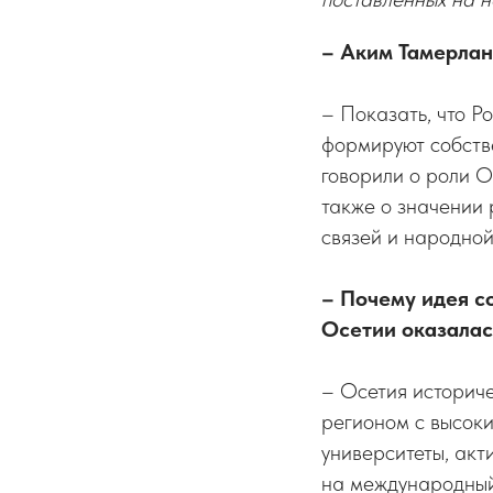
– Аким Тамерлан
– Показать, что Р
формируют собств
говорили о роли 
также о значении 
связей и народной
– Почему идея с
Осетии оказалас
– Осетия историче
регионом с высоки
университеты, акт
на международный 