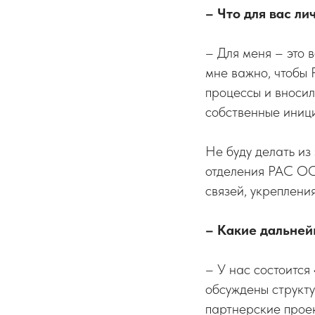
– Что для вас ли
– Для меня – это 
мне важно, чтобы
процессы и вносил
собственные иници
Не буду делать из
отделения РАС ОО
связей, укреплен
– Какие дальне
– У нас состоится
обсуждены структу
партнерские проек