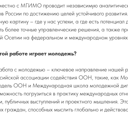
местно с МГИМО проводит независимую аналитичес
в России по достижению целей устойчивого развития
ую картину – где у нас успехи, а где есть потенциал 
ь более точные управленческие решения, а также пр
й Осетии на федеральном и международном уровнях
этой работе играет молодежь?
Работа с молодежью – ключевое направление нашей 
ссийской ассоциации содействия ООН, такие, как Мо
одель ООН и Международная школа молодежной дип
можность погрузиться в практику международных отн
, публичных выступлений и проектного мышления. Эт
х граждан, способных мыслить глобально и действова