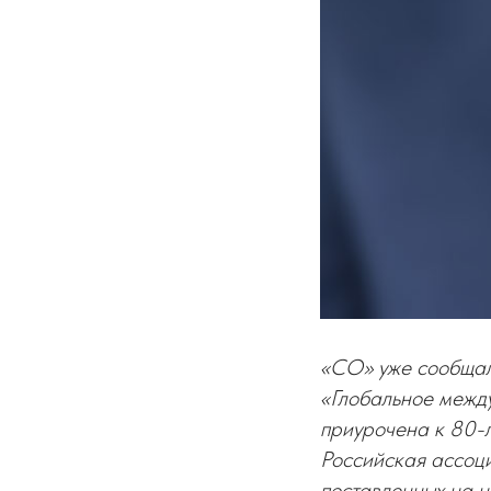
«СО» уже сообщал
«Глобальное между
приурочена к 80-
Российская ассоц
поставленных на 