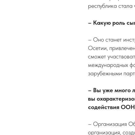
республика стала
– Какую роль сы
– Оно станет инс
Осетии, привлечен
сможет участвова
международных фо
зарубежными парт
– Вы уже много 
вы охарактеризо
содействия ООН
– Организация Об
организация, созд