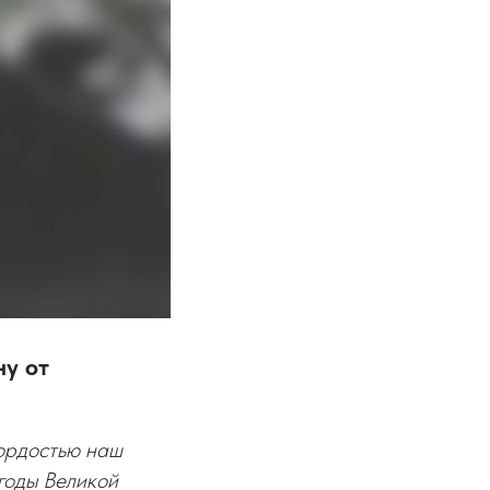
ну от
гордостью наш
годы Великой