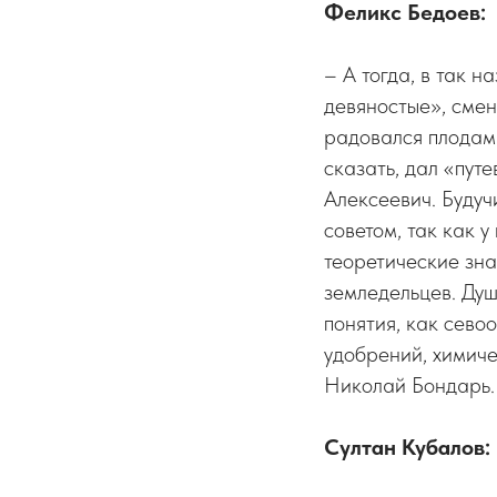
Феликс Бедоев:
– А тогда, в так 
девяностые», смен
радовался плодам 
сказать, дал «пут
Алексеевич. Будуч
советом, так как 
теоретические зна
земледельцев. Душ
понятия, как сево
удобрений, химиче
Николай Бондарь.
Султан Кубалов: