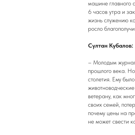
машине главного а
6 часов утра и за
жизнь служению ко
росло благополучи
Султан Кубалов:
– Молодым журнал
прошлого века. Но
столетия. Ему был
животноводческие 
ветерану, как мно
своих семей, поте
почему цены на пр
не может свести к