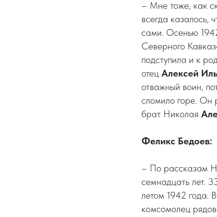
– Мне тоже, как с
всегда казалось, 
сами. Осенью 194
Северного Кавказ
подступила и к ро
отец
Алексей Ил
отважный воин, по
сломило горе. Он 
брат Николая
Але
Феликс Бедоев:
– По рассказам Н
семнадцать лет. 3
летом 1942 года. 
комсомолец рядов