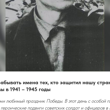
абывать имена тех, кто защитил нашу стра
ы в 1941 – 1945 годы
ми любимый праздник Победы. В этот день с особой 
героические подвиги советских солдат и офицеров в 