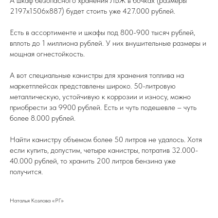
А шкаф безопасного хранения ЛВЖ в бочках (размеры
2197х1506х887) будет стоить уже 427.000 рублей.
Есть в ассортименте и шкафы под 800-900 тысяч рублей,
вплоть до 1 миллиона рублей. У них внушительные размеры и
мощная огнестойкость.
А вот специальные канистры для хранения топлива на
маркетплейсах представлены широко. 50-литровую
металлическую, устойчивую к коррозии и износу, можно
приобрести за 9900 рублей. Есть и чуть подешевле – чуть
более 8.000 рублей.
Найти канистру объемом более 50 литров не удалось. Хотя
если купить, допустим, четыре канистры, потратив 32.000-
40.000 рублей, то хранить 200 литров бензина уже
получится.
Наталья Козлова «РГ»