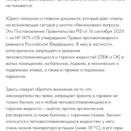
не покажется.
Юрист напомнил о главном документе, который дает ответы
на возникающие сегодня у многих «бензиновые» вопросы.
Это Постановление Правительства РФ от 16 сентября 2020
г. за № 1479 «Об утверждении Правил противопожарного
режима в Российской Федерации». В нем, в частности,
категорически запрещается хранение
легковоспламеняющихся и горючих жидкостей (ЛВЖ и ГЖ) в
жилых помещениях, на балконах, лоджиях, в технических и
подвальных этажах, а также в гаражах и подземных
паркингах.
Здесь следует обратить внимание на то, что
законодательство прямо запрещает хранить в гаражах не
только бензин, но и любые легковоспламеняющиеся и
горючие жидкости – ацетон, прочие органические
растворители, а также баллоны с горючими газами. Бензин
относится к легковоспламеняющимся жидкостям: у него
очень низкая температура вспышки (ниже 18 °C), а его пары