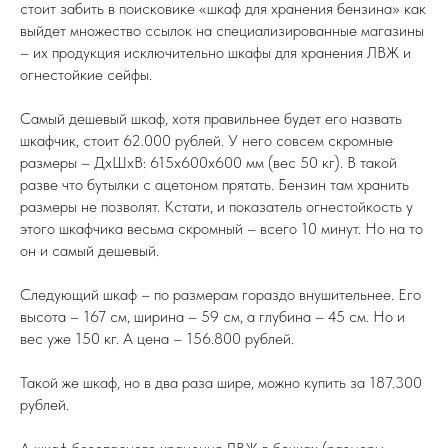
стоит забить в поисковике «шкаф для хранения бензина» как
выйдет множество ссылок на специализированные магазины
– их продукция исключительно шкафы для хранения ЛВЖ и
огнестойкие сейфы.
Самый дешевый шкаф, хотя правильнее будет его назвать
шкафчик, стоит 62.000 рублей. У него совсем скромные
размеры – ДxШxВ: 615x600x600 мм (вес 50 кг). В такой
разве что бутылки с ацетоном прятать. Бензин там хранить
размеры не позволят. Кстати, и показатель огнестойкость у
этого шкафчика весьма скромный – всего 10 минут. Но на то
он и самый дешевый.
Следующий шкаф – по размерам гораздо внушительнее. Его
высота – 167 см, ширина – 59 см, а глубина – 45 см. Но и
вес уже 150 кг. А цена – 156.800 рублей.
Такой же шкаф, но в два раза шире, можно купить за 187.300
рублей.