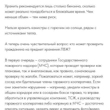
Хранить рекомендуется лишь столько бензина, сколько
может реально понадобиться в ближайшее время. Чем
меньше объем – тем ниже риск.
Нельзя хранить канистры с горючим на солнце, рядом с
источниками тепла.
А теперь очень чувствительный вопрос: кто может проверить
гражданина на предмет хранения ЛВЖ?
В первую очередь – сотрудники Государственного
пожарного надзора (МЧС), которые проводят проверки как
плановые, так и внеплановые, как правило, означающие
проверку по жалобе. Пожаловаться может, например, зоркий
сосед или бдительные члены гаражного кооператива. Если
они заметили нарушение – например, увидели канистры в
общем коридоре или в соседнем боксе гаража, то вправе
обратиться в управляющую компанию, ТСЖ, к руководству
гаражного кооператива либо напрямую в МЧС – достаточно
описать ситуацию, указать адрес и приложить фото/видео,