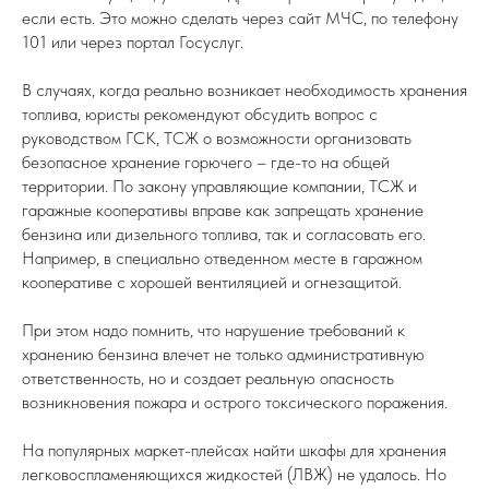
если есть. Это можно сделать через сайт МЧС, по телефону
101 или через портал Госуслуг.
В случаях, когда реально возникает необходимость хранения
топлива, юристы рекомендуют обсудить вопрос с
руководством ГСК, ТСЖ о возможности организовать
безопасное хранение горючего – где-то на общей
территории. По закону управляющие компании, ТСЖ и
гаражные кооперативы вправе как запрещать хранение
бензина или дизельного топлива, так и согласовать его.
Например, в специально отведенном месте в гаражном
кооперативе с хорошей вентиляцией и огнезащитой.
При этом надо помнить, что нарушение требований к
хранению бензина влечет не только административную
ответственность, но и создает реальную опасность
возникновения пожара и острого токсического поражения.
На популярных маркет-плейсах найти шкафы для хранения
легковоспламеняющихся жидкостей (ЛВЖ) не удалось. Но