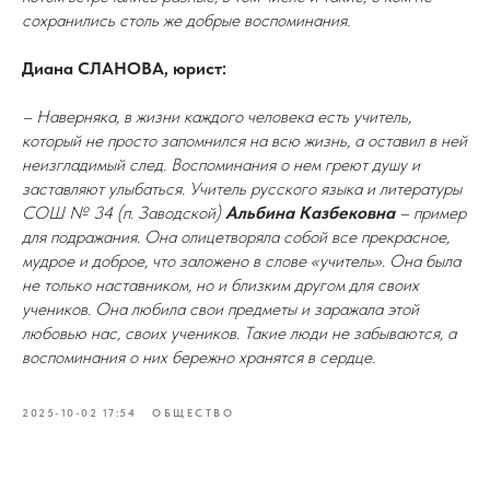
сохранились столь же добрые воспоминания.
Диана СЛАНОВА, юрист:
– Наверняка, в жизни каждого человека есть учитель,
который не просто запомнился на всю жизнь, а оставил в ней
неизгладимый след. Воспоминания о нем греют душу и
заставляют улыбаться. Учитель русского языка и литературы
СОШ № 34 (п. Заводской)
Альбина Казбековна
– пример
для подражания. Она олицетворяла собой все прекрасное,
мудрое и доброе, что заложено в слове «учитель». Она была
не только наставником, но и близким другом для своих
учеников. Она любила свои предметы и заражала этой
любовью нас, своих учеников. Такие люди не забываются, а
воспоминания о них бережно хранятся в сердце.
2025-10-02 17:54
ОБЩЕСТВО