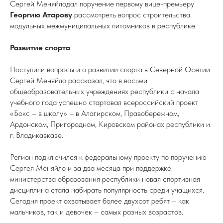
Сергей Меняйлодал поручение первому вице-премьеру
Георгию Атарову
рассмотреть вопрос строительства
модульных межмуниципальных питомников в республике.
Развитие спорта
Поступили вопросы и о развитии спорта в Северной Осетии.
Сергей Меняйло рассказал, что в восьми
общеобразовательных учреждениях республики с начала
учебного года успешно стартовал всероссийский проект
«Бокс – в школу» – в Алагирском, Правобережном,
Ардонском, Пригородном, Кировском районах республики и
г. Владикавказе.
Регион подключился к федеральному проекту по поручению
Сергея Меняйло и за два месяца при поддержке
министерства образования республики новая спортивная
дисциплина стала набирать популярность среди учащихся.
Сегодня проект охватывает более двухсот ребят – как
мальчиков, так и девочек – самых разных возрастов.