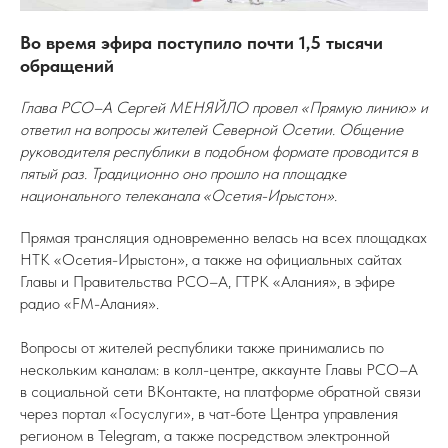
Во время эфира поступило почти 1,5 тысячи
обращений
Глава РСО–А Сергей МЕНЯЙЛО провел «Прямую линию» и
ответил на вопросы жителей Северной Осетии. Общение
руководителя республики в подобном формате проводится в
пятый раз. Традиционно оно прошло на площадке
национального телеканала «Осетия-Ирыстон».
Прямая трансляция одновременно велась на всех площадках
НТК «Осетия-Ирыстон», а также на официальных сайтах
Главы и Правительства РСО–А, ГТРК «Алания», в эфире
радио «FM-Алания».
Вопросы от жителей республики также принимались по
нескольким каналам: в колл-центре, аккаунте Главы РСО–А
в социальной сети ВКонтакте, на платформе обратной связи
через портал «Госуслуги», в чат-боте Центра управления
регионом в Telegram, а также посредством электронной