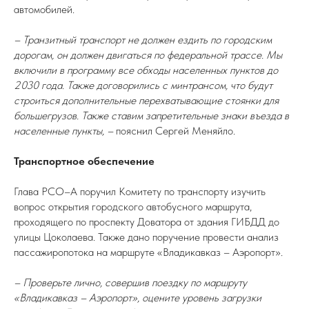
автомобилей.
– Транзитный транспорт не должен ездить по городским
дорогам, он должен двигаться по федеральной трассе. Мы
включили в программу все обходы населенных пунктов до
2030 года. Также договорились с минтрансом, что будут
строиться дополнительные перехватывающие стоянки для
большегрузов. Также ставим запретительные знаки въезда в
населенные пункты, –
пояснил Сергей Меняйло.
Транспортное обеспечение
Глава РСО–А поручил Комитету по транспорту изучить
вопрос открытия городского автобусного маршрута,
проходящего по проспекту Доватора от здания ГИБДД до
улицы Цоколаева. Также дано поручение провести анализ
пассажиропотока на маршруте «Владикавказ – Аэропорт».
– Проверьте лично, совершив поездку по маршруту
«Владикавказ – Аэропорт», оцените уровень загрузки