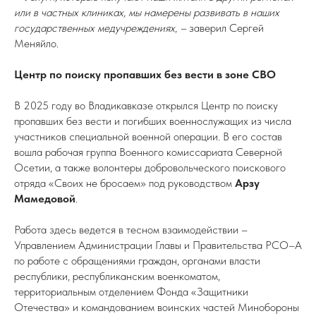
или в частных клиниках, мы намерены развивать в наших
государственных медучреждениях
,
–
заверил Сергей
Меняйло.
Центр по поиску пропавших без вести в зоне СВО
В 2025 году во Владикавказе открылся Центр по поиску
пропавших без вести и погибших военнослужащих из числа
участников специальной военной операции. В его состав
вошла рабочая группа Военного комиссариата Северной
Осетии, а также волонтеры добровольческого поискового
отряда «Своих не бросаем» под руководством
Арзу
Мамедовой
.
Работа здесь ведется в тесном взаимодействии –
Управлением Администрации Главы и Правительства РСО–А
по работе с обращениями граждан, органами власти
республики, республиканским военкоматом,
территориальным отделением Фонда «Защитники
Отечества» и командованием воинских частей Минобороны