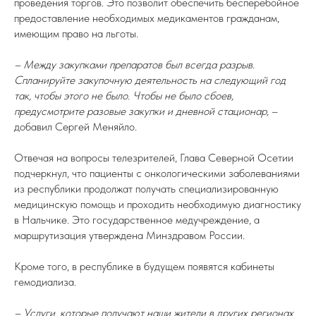
проведения торгов. Это позволит обеспечить бесперебойное
предоставление необходимых медикаментов гражданам,
имеющим право на льготы.
– Между закупками препаратов был всегда разрыв.
Спланируйте закупочную деятельность на следующий год
так, чтобы этого не было. Чтобы не было сбоев,
предусмотрите разовые закупки и дневной стационар,
–
добавил Сергей Меняйло.
Отвечая на вопросы телезрителей, Глава Северной Осетии
подчеркнул, что пациенты с онкологическими заболеваниями
из республики продолжат получать специализированную
медицинскую помощь и проходить необходимую диагностику
в Нальчике. Это государственное медучреждение, а
маршрутизация утверждена Минздравом России.
Кроме того, в республике в будущем появятся кабинеты
гемодиализа.
– Услуги, которые получают наши жители в других регионах