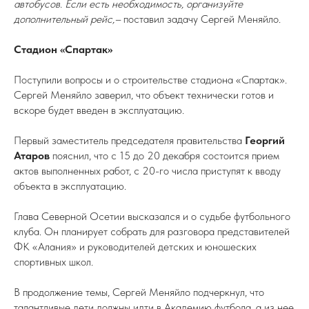
автобусов. Если есть необходимость, организуйте
дополнительный рейс,–
поставил задачу Сергей Меняйло.
Стадион «Спартак»
Поступили вопросы и о строительстве стадиона «Спартак».
Сергей Меняйло заверил, что объект технически готов и
вскоре будет введен в эксплуатацию.
Первый заместитель председателя правительства
Георгий
Атаров
пояснил, что с 15 до 20 декабря состоится прием
актов выполненных работ, с 20-го числа приступят к вводу
объекта в эксплуатацию.
Глава Северной Осетии высказался и о судьбе футбольного
клуба. Он планирует собрать для разговора представителей
ФК «Алания» и руководителей детских и юношеских
спортивных школ.
В продолжение темы, Сергей Меняйло подчеркнул, что
талантливые дети должны идти в Академию футбола, а из нее