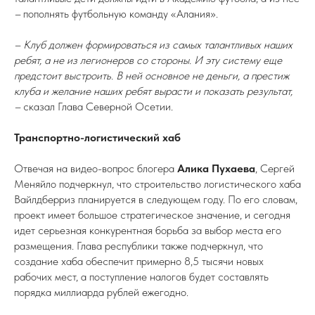
–
пополнять футбольную команду «Алания».
– Клуб должен формироваться из самых талантливых наших
ребят, а не из легионеров со стороны. И эту систему еще
предстоит выстроить. В ней основное не деньги, а престиж
клуба и желание наших ребят вырасти и показать результат,
–
сказал Глава Северной Осетии.
Транспортно-логистический хаб
Отвечая на видео-вопрос блогера
Алика Пухаева
, Сергей
Меняйло подчеркнул, что строительство логистического хаба
Вайлдберриз планируется в следующем году. По его словам,
проект имеет большое стратегическое значение, и сегодня
идет серьезная конкурентная борьба за выбор места его
размещения. Глава республики также подчеркнул, что
создание хаба обеспечит примерно 8,5 тысячи новых
рабочих мест, а поступление налогов будет составлять
порядка миллиарда рублей ежегодно.