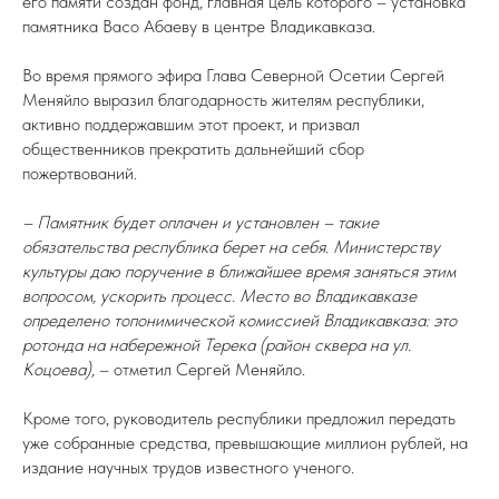
его памяти создан фонд, главная цель которого – установка
памятника Васо Абаеву в центре Владикавказа.
Во время прямого эфира Глава Северной Осетии Сергей
Меняйло выразил благодарность жителям республики,
активно поддержавшим этот проект, и призвал
общественников прекратить дальнейший сбор
пожертвований.
– Памятник будет оплачен и установлен – такие
обязательства республика берет на себя. Министерству
культуры даю поручение в ближайшее время заняться этим
вопросом, ускорить процесс. Место во Владикавказе
определено топонимической комиссией Владикавказа: это
ротонда на набережной Терека (район сквера на ул.
Коцоева),
– отметил Сергей Меняйло.
Кроме того, руководитель республики предложил передать
уже собранные средства, превышающие миллион рублей, на
издание научных трудов известного ученого.