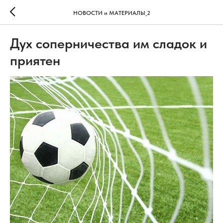
НОВОСТИ и МАТЕРИАЛЫ_2
Дух соперничества им сладок и
приятен