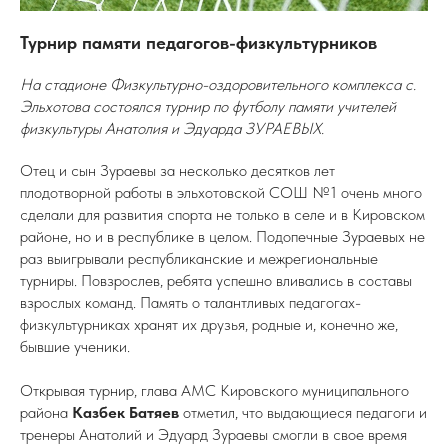
Турнир памяти педагогов-физкультурников
На стадионе Физкультурно-оздоровительного комплекса с.
Эльхотова состоялся турнир по футболу памяти учителей
физкультуры Анатолия и Эдуарда ЗУРАЕВЫХ.
Отец и сын Зураевы за несколько десятков лет
плодотворной работы в эльхотовской СОШ №1 очень много
сделали для развития спорта не только в селе и в Кировском
районе, но и в республике в целом. Подопечные Зураевых не
раз выигрывали республиканские и межрегиональные
турниры. Повзрослев, ребята успешно вливались в составы
взрослых команд. Память о талантливых педагогах-
физкультурниках хранят их друзья, родные и, конечно же,
бывшие ученики.
Открывая турнир, глава АМС Кировского муниципального
района
Казбек Батяев
отметил, что выдающиеся педагоги и
тренеры Анатолий и Эдуард Зураевы смогли в свое время