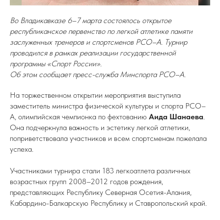
Во Владикавказе 6–7 марта состоялось открытое
республиканское первенство по легкой атлетике памяти
заслуженных тренеров и спортсменов РСО–А. Турнир
проводился в рамках реализации государственной
программы «Спорт России».
Об этом сообщает пресс-служба Минспорта РСО–А.
На торжественном открытии мероприятия выступила
заместитель министра физической культуры и спорта РСО–
А, олимпийская чемпионка по фехтованию
Аида Шанаева
.
Она подчеркнула важность и эстетику легкой атлетики,
поприветствовала участников и всем спортсменам пожелала
успеха.
Участниками турнира стали 183 легкоатлета различных
возрастных групп 2008–2012 годов рождения,
представляющих Республику Северная Осетия-Алания,
Кабардино-Балкарскую Республику и Ставропольский край.