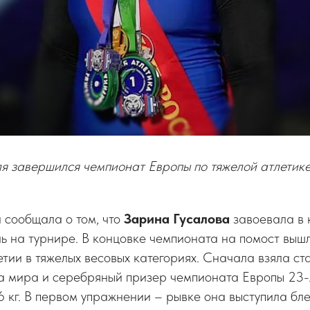
я завершился чемпионат Европы по тяжелой атлетике
 сообщала о том, что
Зарина Гусалова
завоевала в 
ь на турнире. В концовке чемпионата на помост выш
тии в тяжелых весовых категориях. Сначала взяла ст
а мира и серебряный призер чемпионата Европы 23
6 кг. В первом упражнении – рывке она выступила бле