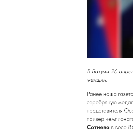
В Батуми 26 апрел
женщин.
Ранее наша газета
серебряную медал
представителя Осе
призер чемпионат
Сотиева
в весе 8