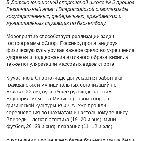
В Детско-юношеской спортивной школе № 2 прошел
Региональный этап I Всероссийской спартакиады
государственных, федеральных, гражданских и
муниципальных служащих по баскетболу.
Мероприятие способствует реализации задач
госпрограммы «Спорт России», пропагандируя
физическую культуру как важное средство укрепления
здоровья и поддержания активного образа жизни, а
также популяризации массовых видов спорта.
К участию в Спартакиаде допускаются работники
гражданских и муниципальных организаций не
моложе 22 лет, ну, а общее руководство этим
мероприятием – за Министерством спорта и
физической культуры РСО–А. Уже прошли
соревнования по шахматам и настольному теннису.
Впереди – легкая атлетика (19–20 июня), мини –
футбол, 26–29 июня), плавание (11–12 июля).
Участниками прошедшего баскетбольного матча были