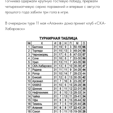
Гогниева одержали крупную гостевую победу, прервали
четырехматчевую серию поражений и впервые с августа
прошлого года забили три гола в игре.
В очередном туре 11 мая «Алания» дома примет клуб «СКА-
Хабаровск»