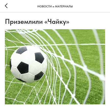
НОВОСТИ и МАТЕРИАЛЫ
Приземлили «Чайку»