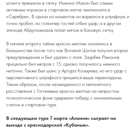
штанги прямиком в сетку. Именно Махач был самым
активным игроком в стартовом матче чемпионата в
«Серебре». В одном из моментов он ворвался в штрафную и
точно пробил, но голкипер гостей отбил удар, а в другом
эпизоде Абдулхамидов попал мячом в боковую сетку.
В начале второго тайма красно-желтые оказались в
большинстве после того как Виталий Шитов получил второе
предупреждение и был удален с поля. Заурбек Рамонов
прицельно бил метров с 15, однако получилось немного
неточно. Также был шанс у Артура Козырева, но его удар с
перспективного штрафного пришелся выше перекладины.
Таким образом, после неожиданного и непонятного
расставания с Гогниевым красно-желтые на непростом
психологическом фоне одержали победу с минимальным
счетом в стартовом туре.
В следующем туре 7 марта «Алания» сыграет на
выезде с краснодарской «Кубанью».