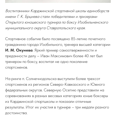
Воспитанники Карджинской спортивной школы единоборств
имени Г. К. Брциева стали победителями и призерами
Открытого юношеского турнира по боксу Изобильненского
муниципального округа Ставропольского края.
Спортивное событие было посвящено 85-летию почетного
гражданина города Изобильного, тренера высшей категории
И. М. Окунева
. Яркий пример самоотверженности и
преданности делу – Иван Максимович более 40 лет был
тренером по боксу, воспитал не одно поколение
спортсменов.
На ринге п. Солнечнодольска выступили более трехсот
спортсменов из регионов Северо-Кавказского и Южного
федеральных округов. Северную Осетию представили на
соревнованиях в разных весовых категориях юные боксеры
из Карджинской спортшколы и показали отличные
результаты. Итог их участия в турнире – три медали разного
достоинства.