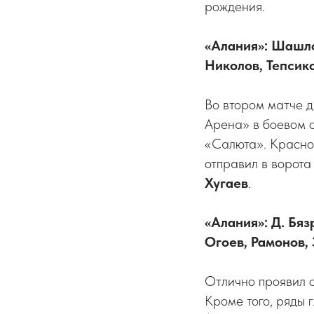
рождения.
«Алания»: Шашлов
Николов, Тепсико
Во втором матче д
Арена» в боевом с
«Салюта». Красно-
отправил в ворот
Хугаев
.
«Алания»: Д. Бяз
Огоев, Рамонов, 
Отлично проявил с
Кроме того, ряды