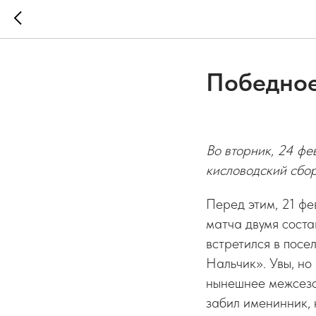
Победное
Во вторник, 24 фе
кисловодский сбор
Перед этим, 21 фе
матча двумя сост
встретился в посе
Нальчик». Увы, но
нынешнее межсезон
забил именинник