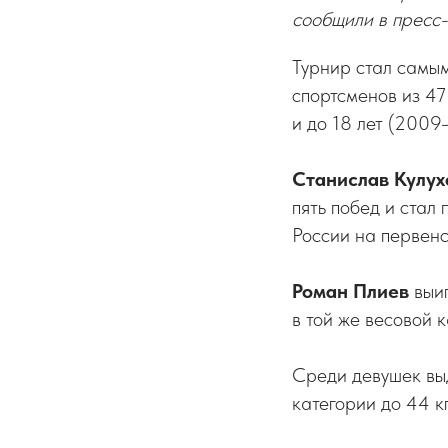
сообщили в пресс-
Турнир стал самы
спортсменов из 47
и до 18 лет (2009
Станислав Кулух
пять побед и стал
России на первенс
Роман Плиев
выиг
в той же весовой к
Среди девушек в
категории до 44 кг