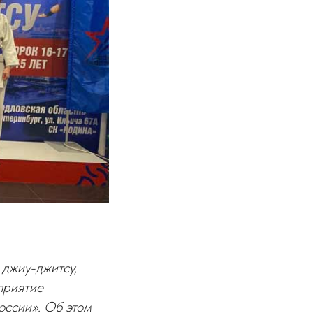
 джиу-джитсу,
приятие
оссии». Об этом