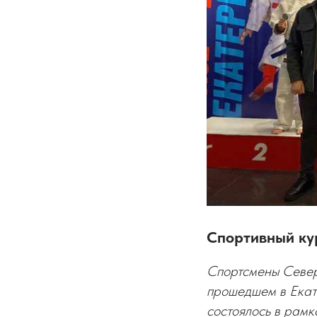
Спортивный ку
Спортсмены Северн
прошедшем в Екат
состоялось в рам