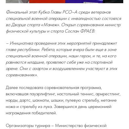
Финальный этап Кубка Главы РСО–А среди ветеранов
специальной военной операции с инвалидностью состоялся
во Дворце спорта «Манеж». Открыл соревнования министр
физической культуры и спорта Сослан ФРАЕВ:
– Инициатива проведения этих мероприятий принадлежит
главе республики. Ребята, которые вчера были еще в зоне
специальной военной операции, наши герои, и те, на кого
равняются младшие, проявляют себя уже на спортивной
арене. Они с азартом и воодушевлением участвуют в этих
соревнованиях».
Далее последовала соревновательная программа,
включавшая пауэрлифтинг, настольный теннис, армрестлинг,
нарды, дартс, шахматы, шашки, пулевую стрельбу, метание
ножа и стрельбу из лука. Завершился день церемонией
награждения победителей.
Организаторы турнира – Министерство физической