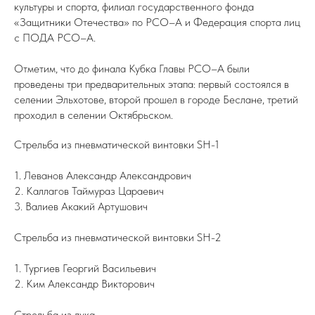
культуры и спорта, филиал государственного фонда
«Защитники Отечества» по РСО–А и Федерация спорта лиц
с ПОДА РСО–А.
Отметим, что до финала Кубка Главы РСО–А были
проведены три предварительных этапа: первый состоялся в
селении Эльхотове, второй прошел в городе Беслане, третий
проходил в селении Октябрьском.
Стрельба из пневматической винтовки SH-1
1. Леванов Александр Александрович
2. Каллагов Таймураз Цараевич
3. Валиев Акакий Артушович
Стрельба из пневматической винтовки SH-2
1. Тургиев Георгий Васильевич
2. Ким Александр Викторович
Стрельба из лука