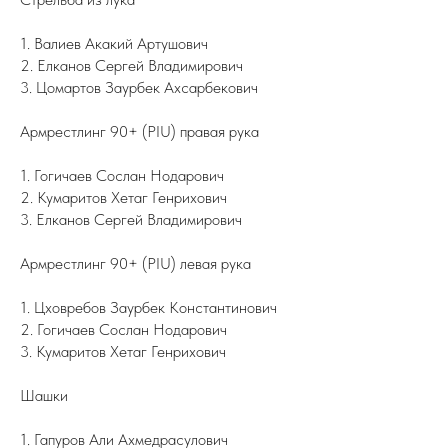
1. Валиев Акакий Артушович
2. Елканов Сергей Владимирович
3. Цомартов Заурбек Ахсарбекович
Армрестлинг 90+ (PIU) правая рука
1. Гогичаев Сослан Нодарович
2. Кумаритов Хетаг Генрихович
3. Елканов Сергей Владимирович
Армрестлинг 90+ (PIU) левая рука
1. Цховребов Заурбек Константинович
2. Гогичаев Сослан Нодарович
3. Кумаритов Хетаг Генрихович
Шашки
1. Гапуров Али Ахмедрасулович