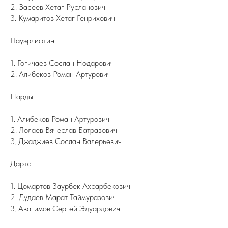
2. Засеев Хетаг Русланович
3. Кумаритов Хетаг Генрихович
Пауэрлифтинг
1. Гогичаев Сослан Нодарович
2. Алибеков Роман Артурович
Нарды
1. Алибеков Роман Артурович
2. Лолаев Вячеслав Батразович
3. Джаджиев Сослан Валерьевич
Дартс
1. Цомартов Заурбек Ахсарбекович
2. Дудаев Марат Таймуразович
3. Авагимов Сергей Эдуардович